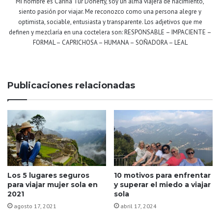
Mi nombre es Carina Tur Doherty, soy un alma viajera de nacimiento,
siento pasión por viajar. Me reconozco como una persona alegre y
optimista, sociable, entusiasta y transparente. Los adjetivos que me
definen y mezclaría en una coctelera son: RESPONSABLE – IMPACIENTE –
FORMAL – CAPRICHOSA – HUMANA – SOÑADORA – LEAL
Publicaciones relacionadas
Los 5 lugares seguros
10 motivos para enfrentar
para viajar mujer sola en
y superar el miedo a viajar
2021
sola
agosto 17, 2021
abril 17, 2024