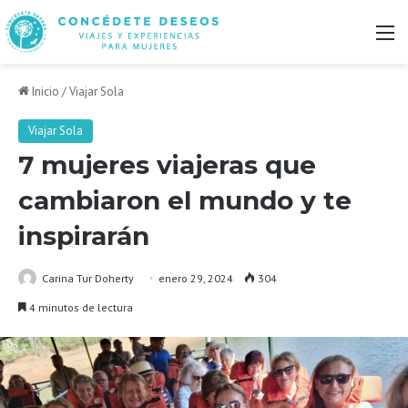
M
Inicio
/
Viajar Sola
Viajar Sola
7 mujeres viajeras que
cambiaron el mundo y te
inspirarán
Carina Tur Doherty
enero 29, 2024
304
4 minutos de lectura