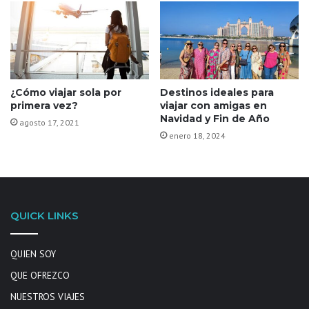
¿Cómo viajar sola por
Destinos ideales para
primera vez?
viajar con amigas en
Navidad y Fin de Año
agosto 17, 2021
enero 18, 2024
QUICK LINKS
QUIEN SOY
QUE OFREZCO
NUESTROS VIAJES