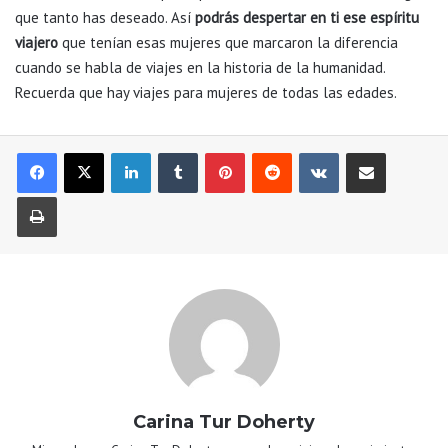
que tanto has deseado. Así
podrás despertar en ti ese espíritu
viajero
que tenían esas mujeres que marcaron la diferencia
cuando se habla de viajes en la historia de la humanidad.
Recuerda que hay viajes para mujeres de todas las edades.
LinkedIn
Tumblr
Pinterest
Reddit
VKontakte
Compartir por correo electrónic
Imprimir
Carina Tur Doherty