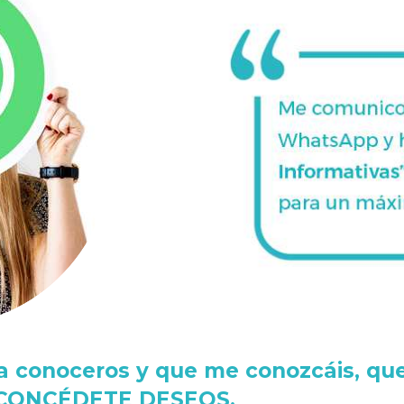
a conoceros y que me conozcáis, que
 CONCÉDETE DESEOS.