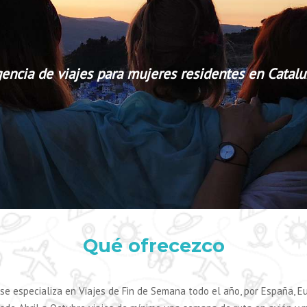
encia de viajes para mujeres residentes en Catal
Qué ofrecezco
se especializa en Viajes de Fin de Semana todo el año, por España, E