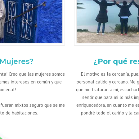
 Mujeres?
¿Por qué re
nta! Creo que las mujeres somos
El motivo es la cercanía, pue
nemos intereses en común y que
personal cálido y cercano. Me 
nomenal!
que me trataran a mi, escuchart
sentir que para mi lo más i
os fueran mixtos seguro que se me
enriquecedora, en cuanto me e
rto de habitaciones.
pondré todo el cariño y la ca