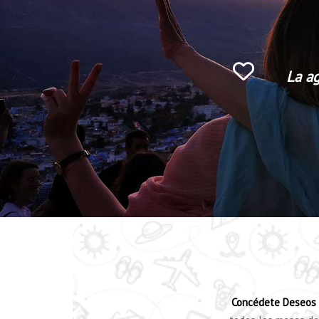
La ag
Concédete Deseos