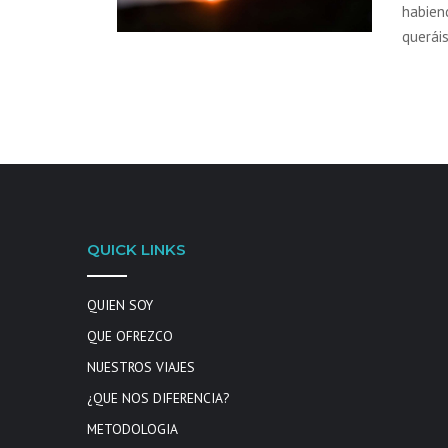
habien
queráis
QUICK LINKS
QUIEN SOY
QUE OFREZCO
NUESTROS VIAJES
¿QUE NOS DIFERENCIA?
METODOLOGIA