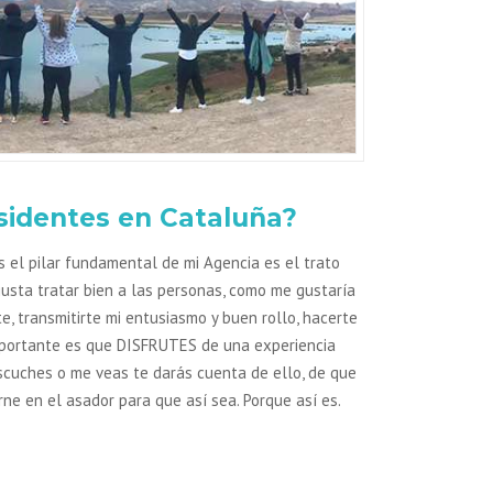
sidentes en Cataluña?
s el pilar fundamental de mi Agencia es el trato
gusta tratar bien a las personas, como me gustaría
e, transmitirte mi entusiasmo y buen rollo, hacerte
mportante es que DISFRUTES de una experiencia
scuches o me veas te darás cuenta de ello, de que
rne en el asador para que así sea. Porque así es.