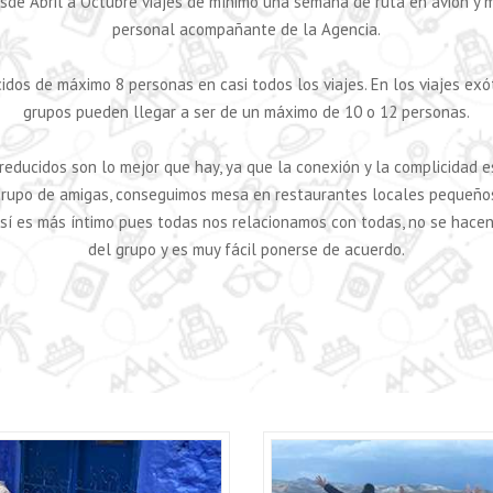
sde Abril a Octubre viajes de mínimo una semana de ruta en avión y 
personal acompañante de la Agencia.
idos de máximo 8 personas en casi todos los viajes. En los viajes exó
grupos pueden llegar a ser de un máximo de 10 o 12 personas.
 reducidos son lo mejor que hay, ya que la conexión y la complicidad 
upo de amigas, conseguimos mesa en restaurantes locales pequeño
 en sí es más íntimo pues todas nos relacionamos con todas, no se hace
del grupo y es muy fácil ponerse de acuerdo.