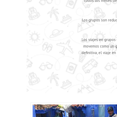
todos los meses de
Los grupos son reduc
Los viajes en grupos
movemos como un gr
definitiva, el viaje