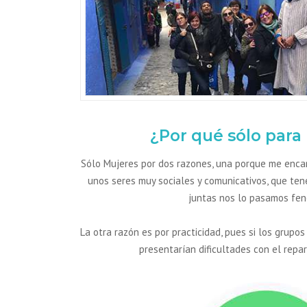
¿Por qué sólo para
Sólo Mujeres por dos razones, una porque me enca
unos seres muy sociales y comunicativos, que te
juntas nos lo pasamos fe
La otra razón es por practicidad, pues si los grup
presentarían dificultades con el repa