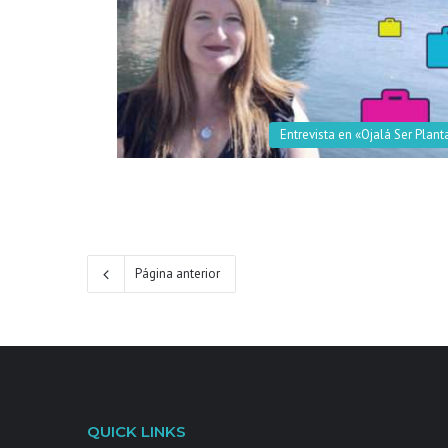
Entrevista en «Ojalá Ser Plant
Página anterior
QUICK LINKS