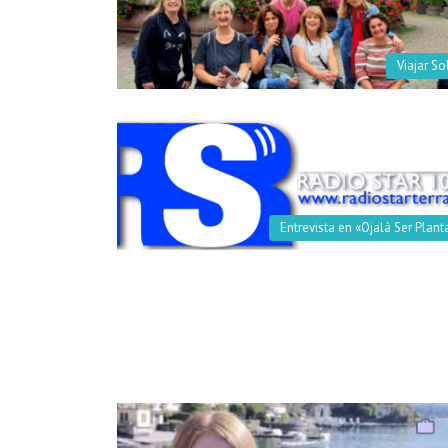
Viajar So
Entrevista en «Ojalá Ser Plant