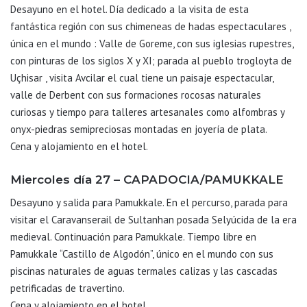
Desayuno en el hotel. Día dedicado a la visita de esta
fantástica región con sus chimeneas de hadas espectaculares ,
única en el mundo : Valle de Goreme, con sus iglesias rupestres,
con pinturas de los siglos X y XI; parada al pueblo trogloyta de
Uçhisar , visita Avcilar el cual tiene un paisaje espectacular,
valle de Derbent con sus formaciones rocosas naturales
curiosas y tiempo para talleres artesanales como alfombras y
onyx-piedras semipreciosas montadas en joyería de plata.
Cena y alojamiento en el hotel.
Miercoles día 27 – CAPADOCIA/PAMUKKALE
Desayuno y salida para Pamukkale. En el percurso, parada para
visitar el Caravanserail de Sultanhan posada Selyúcida de la era
medieval. Continuación para Pamukkale. Tiempo libre en
Pamukkale “Castillo de Algodón”, único en el mundo con sus
piscinas naturales de aguas termales calizas y las cascadas
petrificadas de travertino.
Cena y alojamiento en el hotel.