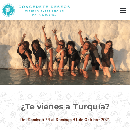
M
¿Te vienes a Turquía?
Del Domingo 24 al Domingo 31 de Octubre 2021