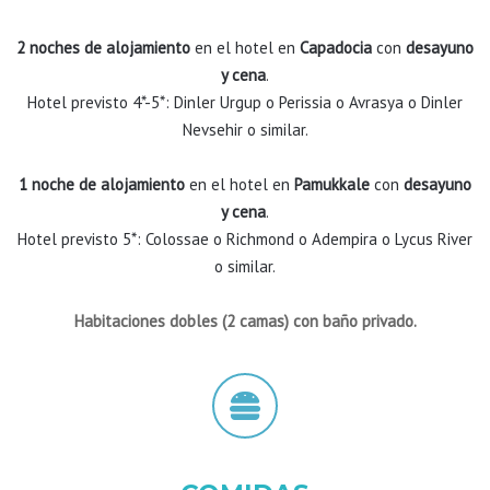
2 noches de alojamiento
en el hotel en
Capadocia
con
desayuno
y cena
.
Hotel previsto 4*-5*: Dinler Urgup o Perissia o Avrasya o Dinler
Nevsehir o similar.
1 noche de alojamiento
en el hotel en
Pamukkale
con
desayuno
y cena
.
Hotel previsto 5*: Colossae o Richmond o Adempira o Lycus River
o similar.
Habitaciones dobles (2 camas) con baño privado.