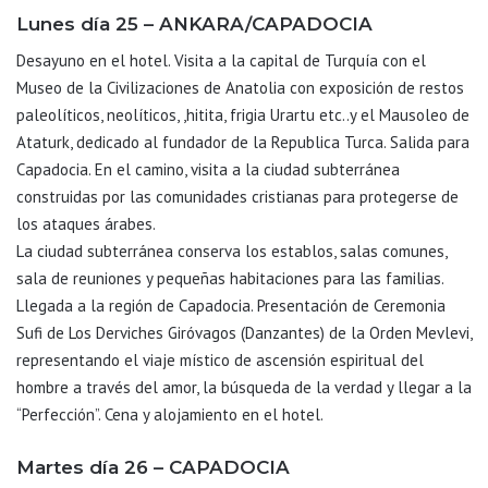
Lunes día 25 – ANKARA/CAPADOCIA
Desayuno en el hotel. Visita a la capital de Turquía con el
Museo de la Civilizaciones de Anatolia con exposición de restos
paleolíticos, neolíticos, ,hitita, frigia Urartu etc..y el Mausoleo de
Ataturk, dedicado al fundador de la Republica Turca. Salida para
Capadocia. En el camino, visita a la ciudad subterránea
construidas por las comunidades cristianas para protegerse de
los ataques árabes.
La ciudad subterránea conserva los establos, salas comunes,
sala de reuniones y pequeñas habitaciones para las familias.
Llegada a la región de Capadocia. Presentación de Ceremonia
Sufi de Los Derviches Giróvagos (Danzantes) de la Orden Mevlevi,
representando el viaje místico de ascensión espiritual del
hombre a través del amor, la búsqueda de la verdad y llegar a la
“Perfección”. Cena y alojamiento en el hotel.
Martes día 26 – CAPADOCIA