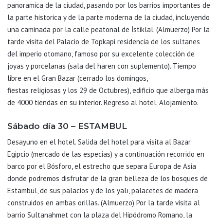
panoramica de la ciudad, pasando por los barrios importantes de
la parte historica y de la parte moderna de la ciudad, incluyendo
una caminada por la calle peatonal de İstiklal. (Almuerzo) Por la
tarde visita del Palacio de Topkapi residencia de los sultanes
del imperio otomano, famoso por su excelente colección de
joyas y porcelanas (sala del haren con suplemento). Tiempo
libre en el Gran Bazar (cerrado los domingos,
fiestas religiosas y los 29 de Octubres), edificio que alberga más
de 4000 tiendas en su interior. Regreso al hotel. Alojamiento.
Sábado día 30 – ESTAMBUL
Desayuno en el hotel. Salida del hotel para visita al Bazar
Egipcio (mercado de las especias) y a continuación recorrido en
barco por el Bósforo, el estrecho que separa Europa de Asia
donde podremos disfrutar de la gran belleza de los bosques de
Estambul, de sus palacios y de los yalı, palacetes de madera
construidos en ambas orillas. (Almuerzo) Por la tarde visita al
barrio Sultanahmet con la plaza del Hipódromo Romano, la