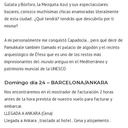
Galata y Bósforo, la Mezquita Azul y sus espectaculares
bazares, conozco muchísimas chicas enamoradas literalmente
de esta ciudad.. ¿Qué tendrá? tendrás que descubrilo por ti
misma!!
A mi personalmente me conquistó Capadocia… pero qué decir de
Pamukkale también llamado el palacio de algodón y el recinto
arqueológico de Éfeso que es uno de los restos más
impresionantes del
mundo antiguo
en el Mediterráneo y
patrimonio muncial de la UNESCO.
Domingo día 24 – BARCELONA/ANKARA
Nos encontraremos en el mostrador de facturación 2 horas
antes de la hora prevista de nuestro vuelo para facturar y
embarcar.
LLEGADA A ANKARA (Cena)
Llegada a Ankara , traslado al hotel . Cena y alojamiento .