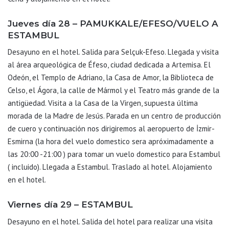
Jueves día 28 – PAMUKKALE/EFESO/VUELO A
ESTAMBUL
Desayuno en el hotel. Salida para Selçuk-Efeso. Llegada y visita
al área arqueológica de Éfeso, ciudad dedicada a Artemisa. El
Odeón, el Templo de Adriano, la Casa de Amor, la Biblioteca de
Celso, el Ágora, la calle de Mármol y el Teatro más grande de la
antigüedad. Visita a la Casa de la Virgen, supuesta última
morada de la Madre de Jesús. Parada en un centro de producción
de cuero y continuación nos dirigiremos al aeropuerto de İzmir-
Esmirna (la hora del vuelo domestico sera apróximadamente a
las 20:00 -21:00 ) para tomar un vuelo domestico para Estambul
( incluido). Llegada a Estambul. Traslado al hotel. Alojamiento
en el hotel.
Viernes día 29 – ESTAMBUL
Desayuno en el hotel. Salida del hotel para realizar una visita