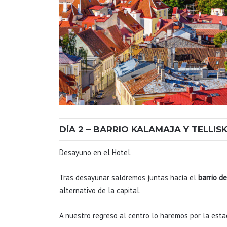
DÍA 2 – BARRIO KALAMAJA Y TELLIS
Desayuno en el Hotel.
Tras desayunar saldremos juntas hacia el
barrio d
alternativo de la capital.
A nuestro regreso al centro lo haremos por la est