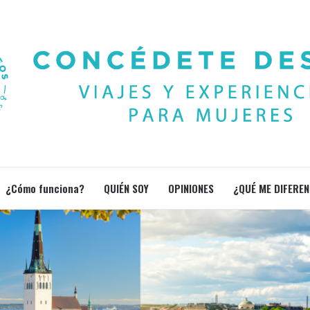
¿Cómo funciona?
QUIÉN SOY
OPINIONES
¿QUÉ ME DIFEREN