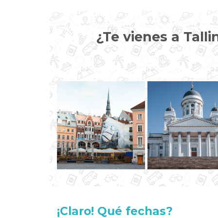
¿Te vienes a Tall
¡Claro! Qué fechas?