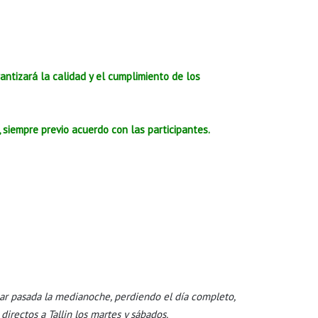
rantizará la calidad y el cumplimiento de los
 siempre previo acuerdo con las participantes.
egar pasada la medianoche, perdiendo el día completo,
irectos a Tallin los martes y sábados.