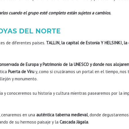
arlos cuando el grupo esté completo están sujetos a cambios.
JOYAS DEL NORTE
tes de diferentes países.
TALLIN, la capital de Estonia Y HELSINKI, la 
conservada de Europa y Patrimonio de la UNESCO y donde nos alojarem
ática
Puerta de Viru
y, como si cruzáramos un portal en el tiempo, no
llejón y monumento.
ndia y conoceremos su historia y cultura mientras pasearemos por la 
s, cenaremos en una
auténtica taberna medieval
, donde degustaremos 
ando de su hermoso paisaje y la
Cascada Jägala
.