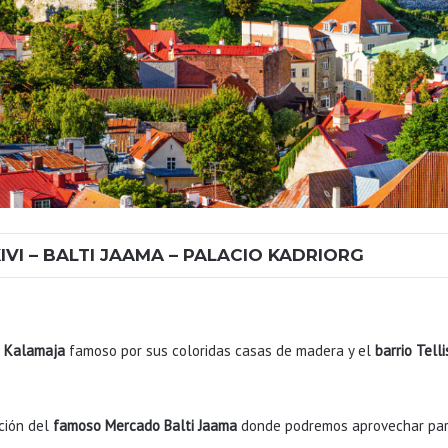
KIVI – BALTI JAAMA – PALACIO KADRIORG
e Kalamaja
famoso por sus coloridas casas de madera y el
barrio Tellis
ación del
famoso Mercado Balti Jaama
donde podremos aprovechar para 