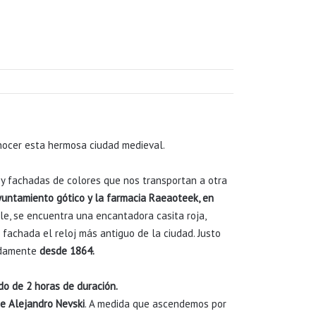
conocer esta hermosa ciudad medieval.
 y fachadas de colores que nos transportan a otra
untamiento gótico y la farmacia
Raeaoteek, en
lle, se encuentra una encantadora casita roja,
fachada el reloj más antiguo de la ciudad. Justo
pidamente
desde 1864.
do de 2 horas de duración.
e Alejandro Nevski
. A medida que ascendemos por