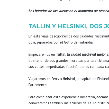
Los horarios de los vuelos en el momento de reserv
TALLIN Y HELSINKI, DOS 
En este viaje descubriremos dos ciudades fascinan
otra, separadas por el Golfo de Finlandia.
Empezaremos en
Tallín
,
la ciudad medieval mejor 
el interior de sus grandes murallas por la emblem
sus calles empedradas, fascinándonos con cada ca
Viajaremos en ferry a
Helsinki
, la capital de Finla
Parlamento.
Para completar esta experiencia inmersiva, ademá
conoceremos también las afueras de Tallin disfrut