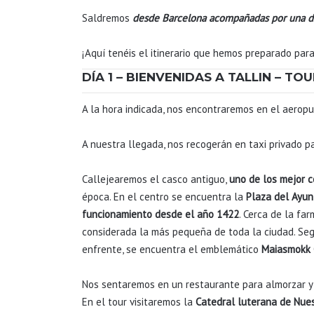
Saldremos
desde Barcelona acompañadas por una d
¡Aquí tenéis el itinerario que hemos preparado para
DÍA 1 – BIENVENIDAS A TALLIN – TO
A la hora indicada, nos encontraremos en el aerop
A nuestra llegada, nos recogerán en taxi privado pa
Callejearemos el casco antiguo,
uno de los mejor 
época. En el centro se encuentra la
Plaza del Ayu
funcionamiento desde el año 1422
. Cerca de la fa
considerada la más pequeña de toda la ciudad. Se
enfrente, se encuentra el emblemático
Maiasmokk 
Nos sentaremos en un restaurante para almorzar y
En el tour visitaremos la
Catedral luterana de Nue