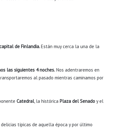
capital de Finlandia.
Están muy cerca la una de la
os las siguientes 4 noches.
Nos adentraremos en
s transportaremos al pasado mientras caminamos por
imponente
Catedral
, la histórica
Plaza del Senado
y el
delicias típicas de aquella época y por último