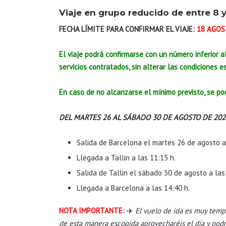
Viaje en grupo reducido de entre 8 y
FECHA LÍMITE PARA CONFIRMAR EL VIAJE:
18 AGO
El viaje podrá confirmarse con un número inferior al
servicios contratados, sin alterar las condiciones es
En caso de no alcanzarse el mínimo previsto, se pod
DEL MARTES 26 AL SÁBADO 30 DE AGOSTO DE 202
Salida de Barcelona el martes 26 de agosto a
Llegada a Tallin a las 11:15 h.
Salida de Tallin el sábado 30 de agosto a las
Llegada a Barcelona a las 14:40 h.
NOTA IMPORTANTE:
✈️
El vuelo de ida es muy tempr
de esta manera escogida aprovecharéis el día y podr