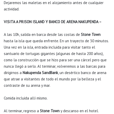
Dejaremos las maletas en el alojamiento antes de cualquier
actividad.
VISITA A PRISON ISLAND Y BANCO DE ARENA NAKUPENDA –
A las 10h, salida en barca desde las costas de
Stone Town
hasta la isla que queda enfrente. En un trayecto de 30 minutos.
Una vez en la isla, entrada incluida para visitar tanto el
santuario de tortugas gigantes (algunas de hasta 200 años),
como la construcción que se hizo para ser una cárcel pero que
nunca llegó a serlo. Al terminar, volveremos a las barcas para
dirigirnos a
Nakupenda SandBank
, un desértico banco de arena
que atrae a visitantes de todo el mundo por la belleza y el
contraste de su arena y mar.
Comida incluida allí mismo.
Al terminar, regreso a
Stone Town
y descanso en el hotel.