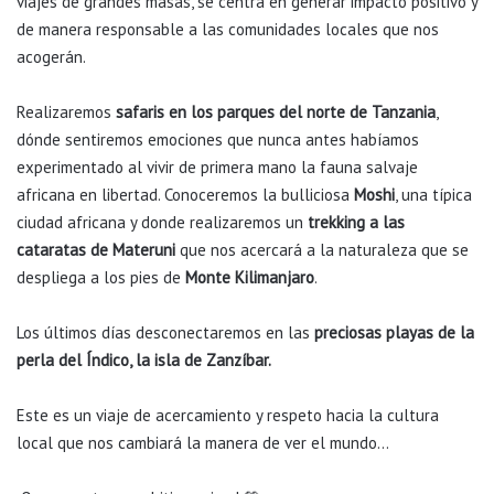
viajes de grandes masas, se centra en generar impacto positivo y
de manera responsable a las comunidades locales que nos
acogerán.
Realizaremos
safaris en los parques del norte de Tanzania
,
dónde sentiremos emociones que nunca antes habíamos
experimentado al vivir de primera mano la fauna salvaje
africana en libertad. Conoceremos la bulliciosa
Moshi
, una típica
ciudad africana y donde realizaremos un
trekking a las
cataratas de Materuni
que nos acercará a la naturaleza que se
despliega a los pies de
Monte Kilimanjaro
.
Los últimos días desconectaremos en las
preciosas playas de la
perla del Índico, la isla de Zanzíbar.
Este es un viaje de acercamiento y respeto hacia la cultura
local que nos cambiará la manera de ver el mundo…