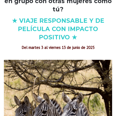
en grupo con otras mujeres como
tú?
★ VIAJE RESPONSABLE Y DE
PELÍCULA CON IMPACTO
POSITIVO ★
Del martes 3 al viernes 13 de junio de 2025