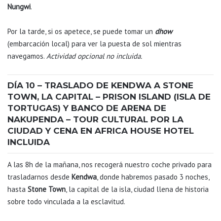
Nungwi
.
Por la tarde, si os apetece, se puede tomar un
dhow
(embarcación local) para ver la puesta de sol mientras
navegamos.
Actividad opcional no incluida.
DÍA 10 – TRASLADO DE KENDWA A STONE
TOWN, LA CAPITAL – PRISON ISLAND (ISLA DE
TORTUGAS) Y BANCO DE ARENA DE
NAKUPENDA – TOUR CULTURAL POR LA
CIUDAD Y CENA EN AFRICA HOUSE HOTEL
INCLUIDA
A las 8h de la mañana, nos recogerá nuestro coche privado para
trasladarnos desde
Kendwa
, donde habremos pasado 3 noches,
hasta
Stone Town
, la capital de la isla, ciudad llena de historia
sobre todo vinculada a la esclavitud.