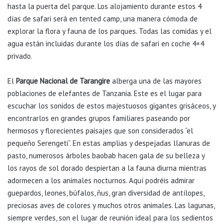
hasta la puerta del parque. Los alojamiento durante estos 4
días de safari será en tented camp, una manera cómoda de
explorar la flora y fauna de los parques. Todas las comidas y el
agua están incluidas durante los días de safari en coche 4×4
privado.
El
Parque Nacional de Tarangire
alberga una de las mayores
poblaciones de elefantes de Tanzania. Este es el lugar para
escuchar los sonidos de estos majestuosos gigantes grisáceos, y
encontrarlos en grandes grupos familiares paseando por
hermosos y florecientes paisajes que son considerados “el
pequeño Serengeti”. En estas amplias y despejadas llanuras de
pasto, numerosos árboles baobab hacen gala de su belleza y
los rayos de sol dorado despiertan a la fauna diurna mientras
adormecen a los animales nocturnos. Aquí podréis admirar
guepardos, leones, búfalos, ñus, gran diversidad de antílopes,
preciosas aves de colores y muchos otros animales. Las lagunas,
siempre verdes, son el lugar de reunión ideal para los sedientos