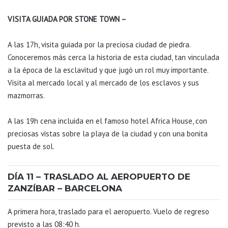
VISITA GUIADA POR STONE TOWN –
A las 17h, visita guiada por la preciosa ciudad de piedra.
Conoceremos más cerca la historia de esta ciudad, tan vinculada
a la época de la esclavitud y que jugó un rol muy importante.
Visita al mercado local y al mercado de los esclavos y sus
mazmorras.
A las 19h cena incluida en el famoso hotel Africa House, con
preciosas vistas sobre la playa de la ciudad y con una bonita
puesta de sol.
DÍA 11 – TRASLADO AL AEROPUERTO DE
ZANZÍBAR – BARCELONA
A primera hora, traslado para el aeropuerto. Vuelo de regreso
previsto a las 08:40 h.