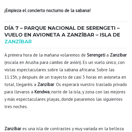
¡Empieza el concierto nocturno de la sabana!
DÍA 7 – PARQUE NACIONAL DE SERENGETI –
VUELO EN AVIONETA A ZANZÍBAR – ISLA DE
ZANZÍBAR
A primera hora de la mañana volaremos de
Serengeti
a
Zanzíbar
(escala en Arusha para cambio de avión). Es un vuelo único, con
vistas espectaculares sobre la sabana africana. Sobre las
11.15h, y después de un trayecto de casi 3 horas en avioneta en
total, llegaréis a
Zanzíbar
. Os esperará vuestro traslado privado
para llevaros a
Kendwa
, norte de la isla, y zona con las mejores
y más espectaculares playas, donde pasaremos las siguientes
tres noches.
Zanzíbar
es una isla de contrastes y muy variada en la belleza