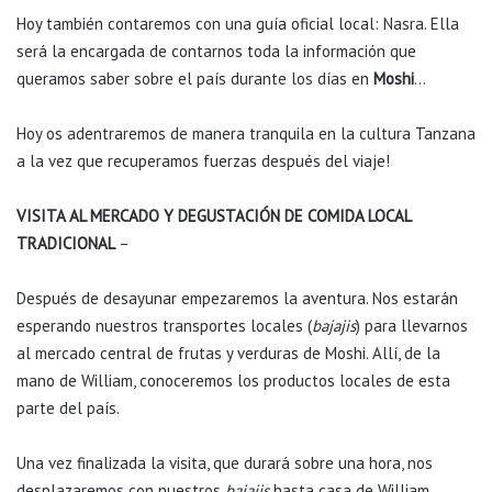
Hoy también contaremos con una guía oficial local: Nasra. Ella
será la encargada de contarnos toda la información que
queramos saber sobre el país durante los días en
Moshi
…
Hoy os adentraremos de manera tranquila en la cultura Tanzana
a la vez que recuperamos fuerzas después del viaje!
VISITA AL MERCADO Y DEGUSTACIÓN DE COMIDA LOCAL
TRADICIONAL
–
Después de desayunar empezaremos la aventura. Nos estarán
esperando nuestros transportes locales (
bajajis
) para llevarnos
al mercado central de frutas y verduras de Moshi. Allí, de la
mano de William, conoceremos los productos locales de esta
parte del país.
Una vez finalizada la visita, que durará sobre una hora, nos
desplazaremos con nuestros
bajajis
hasta casa de William