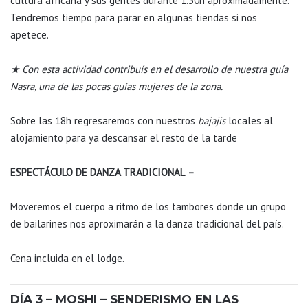
cultura africana y sus gentes durante 1.30h aproximadamente.
Tendremos tiempo para parar en algunas tiendas si nos
apetece.
★ Con esta actividad contribuís en el desarrollo de nuestra guía
Nasra, una de las pocas guías mujeres de la zona.
Sobre las 18h regresaremos con nuestros
bajajis
locales al
alojamiento para ya descansar el resto de la tarde
ESPECTÁCULO DE DANZA TRADICIONAL
–
Moveremos el cuerpo a ritmo de los tambores donde un grupo
de bailarines nos aproximarán a la danza tradicional del país.
Cena incluida en el lodge.
DÍA 3 – MOSHI – SENDERISMO EN LAS