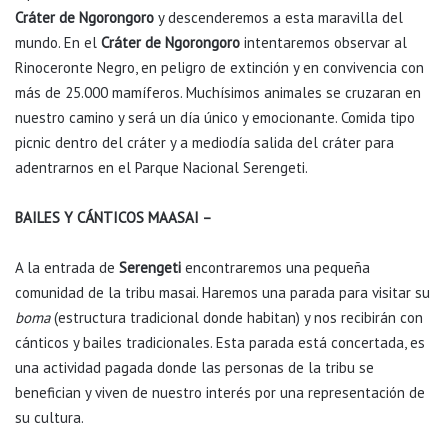
Cráter de Ngorongoro
y descenderemos a esta maravilla del
mundo. En el
Cráter de Ngorongoro
intentaremos observar al
Rinoceronte Negro, en peligro de extinción y en convivencia con
más de 25.000 mamíferos. Muchísimos animales se cruzaran en
nuestro camino y será un día único y emocionante. Comida tipo
picnic dentro del cráter y a mediodía salida del cráter para
adentrarnos en el Parque Nacional Serengeti.
BAILES Y CÁNTICOS MAASAI –
A la entrada de
Serengeti
encontraremos una pequeña
comunidad de la tribu masai. Haremos una parada para visitar su
boma
(estructura tradicional donde habitan) y nos recibirán con
cánticos y bailes tradicionales. Esta parada está concertada, es
una actividad pagada donde las personas de la tribu se
benefician y viven de nuestro interés por una representación de
su cultura.