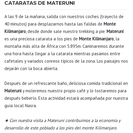
CATARATAS DE MATERUNI
A las 9 de la mañana, salida con nuestros coches (trayecto de
40 minutos) para desplazarnos hasta las faldas de
Monte
Kilimanjaro
, desde donde sale nuestro trekking a pie.
Materuni
es una preciosa catarata a los pies de
Monte Kilimanjaro
, la
montaña más alta de África con 5.895m. Caminaremos durante
una hora hasta llegar a la catarata mientras pasamos entre
cafetales y variados conreos típicos de la zona. Los paisajes nos
dejarán con la boca abierta.
Después de un refrescante baño, deliciosa comida tradicional en
Materuni
y moleremos nuestro propio café y lo tostaremos para
después beberlo. Esta actividad estará acompañada por nuestra
guía local Nasra.
★ Con nuestra visita a Materuni contribuimos a la economía y
desarrollo de este poblado a los pies del monte Kilimanjaro.