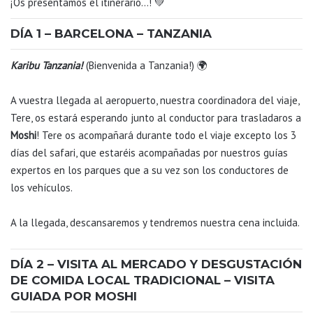
¡Os presentamos el itinerario…
! 💚
DÍA 1 – BARCELONA – TANZANIA
Karibu Tanzania!
(Bienvenida a Tanzania!) 🌍
A vuestra llegada al aeropuerto, nuestra coordinadora del viaje,
Tere, os estará esperando junto al conductor para trasladaros a
Moshi
! Tere os acompañará durante todo el viaje excepto los 3
días del safari, que estaréis acompañadas por nuestros guías
expertos en los parques que a su vez son los conductores de
los vehículos.
A la llegada, descansaremos y tendremos nuestra cena incluida.
DÍA 2 – VISITA AL MERCADO Y DESGUSTACIÓN
DE COMIDA LOCAL TRADICIONAL – VISITA
GUIADA POR MOSHI