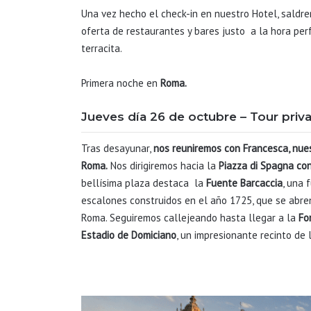
Una vez hecho el check-in en nuestro Hotel, saldr
oferta de restaurantes y bares justo a la hora pe
terracita.
Primera noche en
Roma.
Jueves día 26 de octubre –
Tour pri
Tras desayunar,
nos reuniremos con Francesca, nuest
Roma.
Nos dirigiremos hacia la
Piazza di Spagna
con
bellísima plaza destaca la
Fuente Barcaccia
, una 
escalones construidos en el año 1725, que se abre
Roma. Seguiremos callejeando hasta llegar a la
Fo
Estadio de Domiciano
, un impresionante recinto de