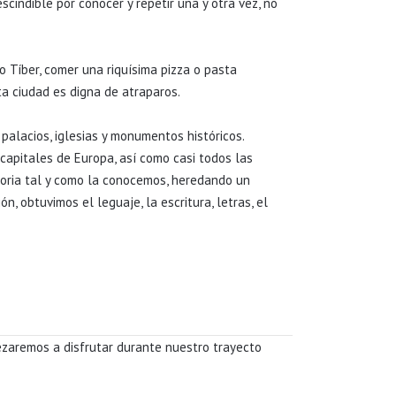
cindible por conocer y repetir una y otra vez, no
o Tíber, comer una riquísima pizza o pasta
ta ciudad es digna de atraparos.
palacios, iglesias y monumentos históricos.
capitales de Europa, así como casi todos las
toria tal y como la conocemos, heredando un
n, obtuvimos el leguaje, la escritura, letras, el
ezaremos a disfrutar durante nuestro trayecto