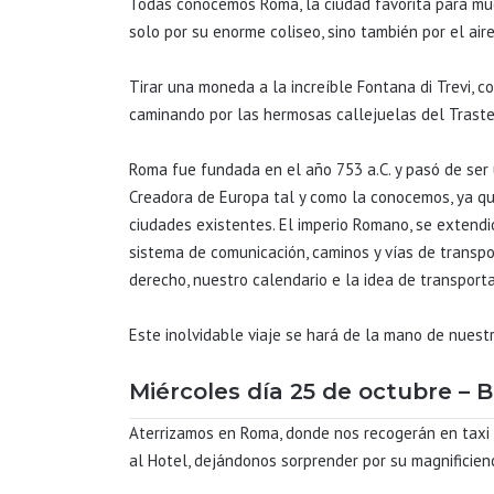
Todas conocemos Roma, la ciudad favorita para much
solo por su enorme coliseo, sino también por el ai
Tirar una moneda a la increíble Fontana di Trevi, c
caminando por las hermosas callejuelas del Trastev
Roma fue fundada en el año 753 a.C. y pasó de ser u
Creadora de Europa tal y como la conocemos, ya que
ciudades existentes. El imperio Romano, se extendi
sistema de comunicación, caminos y vías de transport
derecho, nuestro calendario e la idea de transporta
Este inolvidable viaje se hará de la mano de nues
Miércoles día 25 de octubre – 
Aterrizamos en Roma, donde nos recogerán en taxi 
al Hotel, dejándonos sorprender por su magnificienc