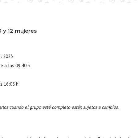
0 y 12 mujeres
el 2023
e a las 09:40 h
s 16:05 h
arlos cuando el grupo esté completo están sujetos a cambios.