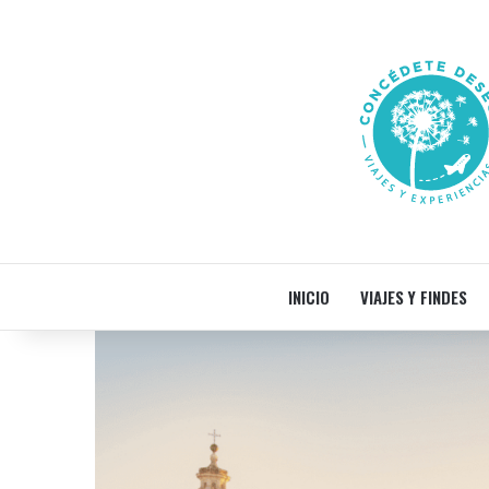
INICIO
VIAJES Y FINDES