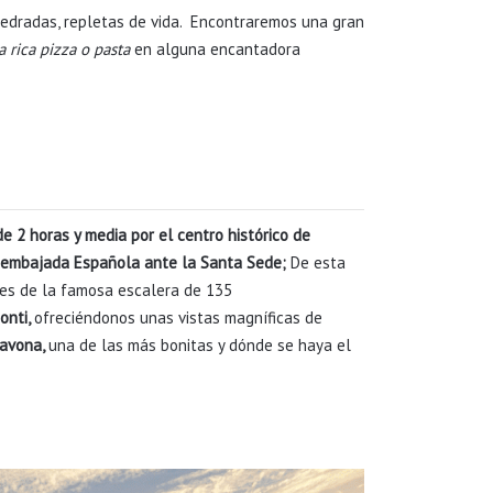
pedradas, repletas de vida. Encontraremos una gran
a rica pizza o pasta
en alguna encantadora
e 2 horas y media por el centro histórico de
a embajada Española ante la Santa Sede;
De esta
pies de la famosa escalera de 135
onti,
ofreciéndonos unas vistas magníficas de
Navona,
una de las más bonitas y dónde se haya el