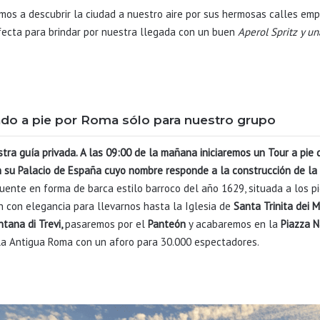
emos a descubrir la ciudad a nuestro aire por sus hermosas calles em
rfecta para brindar por nuestra llegada con un buen
Aperol Spritz y un
vado
a pie por Roma
sólo para
nuestro grupo
ra guía privada. A las 09:00 de la mañana iniciaremos un Tour a pie d
 su Palacio de España cuyo nombre responde a la construcción de l
fuente en forma de barca estilo barroco del año 1629, situada a los 
n con elegancia para llevarnos hasta la Iglesia de
Santa Trinita dei M
ntana di Trevi,
pasaremos por el
Panteón
y acabaremos en la
Piazza 
 la Antigua Roma con un aforo para 30.000 espectadores.