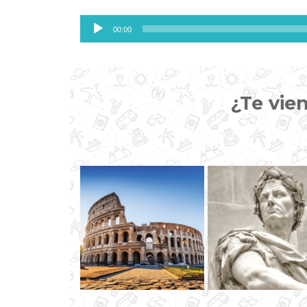
Reproductor
00:00
de
audio
¿Te vie