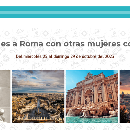
nes a Roma con otras mujeres 
Del miércoles 25 al domingo 29 de octubre del 2023