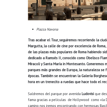
Piazza Navona
Tras acabar el Tour, seguiremos recorriendo la ciu
Margutta
,
la calle de cine por excelencia de Roma, d
de las plazas más populares de Roma
habiendo sido
dedicado a Ramsés II, conocido como Obelisco Flam
Miracoli y Santa María in Montesanto.
Comeremos mu
parques más grandes de Europa, la naturaleza se 
épocas. También se encuentran la Galería Borghese,
hora en un trenecito a ruedas que hace todo el r
Saldremos del parque por avenida
Ludovisi
que des
fama gracias a películas de Hollywood como «la Dol
camino nos iremos encontrando con hermosas Basí