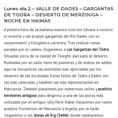
Lunes día 2
– VALLE DE DADES – GARGANTAS
DE TODRA – DESIERTO DE MERZOUGA –
NOCHE EN HAIMAS
A primera hora de la mañana nuestra ruta nos llevará a conocer
el entorno y las propias gargantas del Rio Dades con su
serpenteante y fotogénica carretera. Tras realizar varias
paradas por el camino, llegaremos a
Las Gargantas del Todra.
Situadas cerca de la ciudad de Tineghir, dan paso al desierto.
Rodeadas por un valle lleno de palmeras y de aldeas de adobe,
aquí se encuentran las montañas más apreciadas por los
amantes de las escaladas. Estas fallas de Todra y Dades son
las más conocidas y también las más impresionantes en
Marruecos. También pasaremos por numerosos valles y
pueblos
bereberes antiguos
para dirigirnos a una de las pistas más
utilizadas por el antiguo rally París-Dakar. Pasaremos por varios
pueblos fronterizos de Marruecos y Argelia, por la tarde
llegaremos a las
dunas de Erg Chebbi
, donde cambiaremos