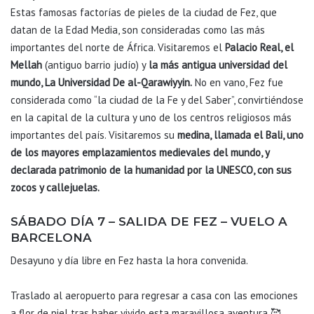
Estas famosas factorías de pieles de la ciudad de Fez, que
datan de la Edad Media, son consideradas como las más
importantes del norte de África. Visitaremos el
Palacio Real, el
Mellah
(antiguo barrio judío) y
la más antigua universidad del
mundo, La Universidad De al-Qarawiyyin.
No en vano, Fez fue
considerada como “la ciudad de la Fe y del Saber”, convirtiéndose
en la capital de la cultura y uno de los centros religiosos más
importantes del país. Visitaremos su
medina, llamada el Bali, uno
de los mayores emplazamientos medievales del mundo, y
declarada
patrimonio de la humanidad por la UNESCO, con sus
zocos y callejuelas.
SÁBADO DÍA 7 – SALIDA DE FEZ – VUELO A
BARCELONA
Desayuno y día libre en Fez hasta la hora convenida.
Traslado al aeropuerto para regresar a casa con las emociones
a flor de piel tras haber vivido esta maravillosa aventura 🥰​