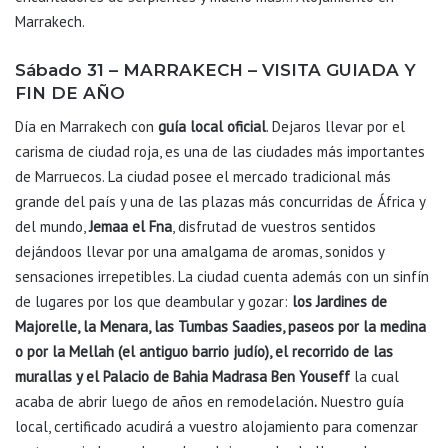
Marrakech.
Sábado 31 – MARRAKECH – VISITA GUIADA Y
FIN DE AÑO
Día en Marrakech con
guía local oficial
. Dejaros llevar por el
carisma de ciudad roja, es una de las ciudades más importantes
de Marruecos. La ciudad posee el mercado tradicional más
grande del país y una de las plazas más concurridas de África y
del mundo,
Jemaa el Fna
, disfrutad de vuestros sentidos
dejándoos llevar por una amalgama de aromas, sonidos y
sensaciones irrepetibles. La ciudad cuenta además con un sinfín
de lugares por los que deambular y gozar:
los Jardines de
Majorelle, la Menara, las Tumbas Saadies, paseos por la medina
o por la Mellah (el antiguo barrio judío), el recorrido de las
murallas y el Palacio de Bahia Madrasa Ben Youseff
la cual
acaba de abrir luego de años en remodelación
.
Nuestro guía
local, certificado acudirá a vuestro alojamiento para comenzar