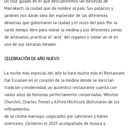
un tour guiado en el que descubriremos las bellezas de
Marrakech, la ciudad que da nombre al país. Sus palacios y
jardines nos darán idea del esplendor de las diferentes
dinastías que gobernaron la ciudad y el resto del país. Por la
tarde tiempo libre para visitar la medina y sus diferentes zonas
de artesanos, practicar el “arte” del regateo o tomar un té en
una de sus terrazas mirador.
CELEBRACIÓN DE AÑO NUEVO
La noche más especial del año lo hará mucho más el Restaurant
Dar Essalam en el corazón de la medina donde se mezclan
tradición y modernidad, un auténtico restaurante cuenta con
varios años de historias perfectamente conservadas. Winston
Churchill, Charles Trenet y Alfred Hitchcock disfrutaron de los
refinamientos
de la cocina marroquí, salpicados por canciones y bailes
orientales. ¡Celebren el 2023 acompañado de musica y