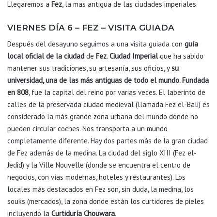
Llegaremos a
Fez
, la mas antigua de las ciudades imperiales.
VIERNES DÍA 6 – FEZ – VISITA GUIADA
Después del desayuno seguimos a una visita guiada con
guía
local oficial de la ciudad
de
Fez
.
Ciudad Imperial
que ha sabido
mantener sus tradiciones, su artesanía, sus oficios, y
su
universidad, una de las más antiguas de todo el mundo. Fundada
en 808
, fue la capital del reino por varias veces. El laberinto de
calles de la preservada ciudad medieval (llamada Fez el-Bali) es
considerado la más grande zona urbana del mundo donde no
pueden circular coches. Nos transporta a un mundo
completamente diferente. Hay dos partes más de la gran ciudad
de Fez además de la medina. La ciudad del siglo XIII (Fez el-
Jedid) y la Ville Nouvelle (donde se encuentra el centro de
negocios, con vías modernas, hoteles y restaurantes). Los
locales más destacados en Fez son, sin duda, la medina, los
souks (mercados), la zona donde están los curtidores de pieles
incluyendo la
Curtiduría Chouwara
.