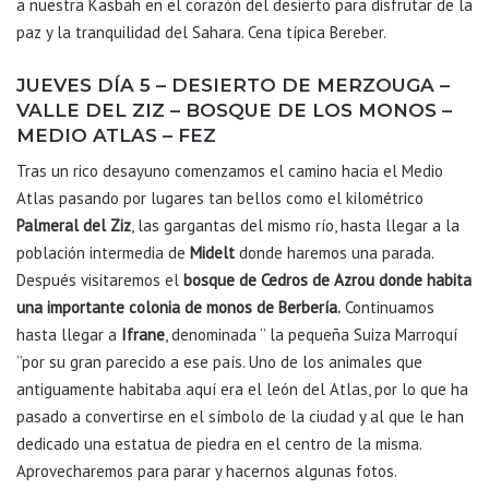
a nuestra Kasbah en el corazón del desierto para disfrutar de la
paz y la tranquilidad del Sahara. Cena típica Bereber.
JUEVES DÍA 5 – DESIERTO DE MERZOUGA –
VALLE DEL ZIZ – BOSQUE DE LOS MONOS –
MEDIO ATLAS – FEZ
Tras un rico desayuno comenzamos el camino hacia el Medio
Atlas pasando por lugares tan bellos como el kilométrico
Palmeral del Ziz
, las gargantas del mismo río, hasta llegar a la
población intermedia de
Midelt
donde haremos una parada.
Después visitaremos el
bosque de Cedros de Azrou
donde habita
una importante colonia de monos de Berbería.
Continuamos
hasta llegar a
Ifrane
, denominada ‘’ la pequeña Suiza Marroquí
‘’por su gran parecido a ese país. Uno de los animales que
antiguamente habitaba aquí era el león del Atlas, por lo que ha
pasado a convertirse en el símbolo de la ciudad y al que le han
dedicado una estatua de piedra en el centro de la misma.
Aprovecharemos para parar y hacernos algunas fotos.