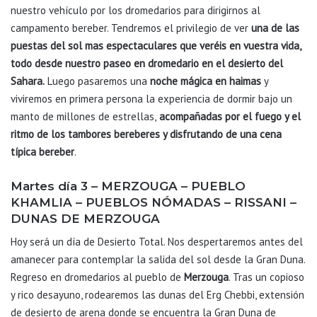
nuestro vehículo por los dromedarios para dirigirnos al
campamento bereber. Tendremos el privilegio de ver
una de las
puestas del sol mas espectaculares que veréis en vuestra vida,
todo desde nuestro paseo en dromedario en el desierto del
Sahara.
Luego pasaremos una
noche mágica en haimas
y
viviremos en primera persona la experiencia de dormir bajo un
manto de millones de estrellas,
acompañadas por el fuego y el
ritmo de los tambores bereberes y disfrutando de
una cena
típica bereber
.
Martes día 3 – MERZOUGA – PUEBLO
KHAMLIA – PUEBLOS NÓMADAS – RISSANI –
DUNAS DE MERZOUGA
Hoy será un día de Desierto Total. Nos despertaremos antes del
amanecer para contemplar la salida del sol desde la Gran Duna.
Regreso en dromedarios al pueblo de
Merzouga
. Tras un copioso
y rico desayuno, rodearemos las dunas del Erg Chebbi, extensión
de desierto de arena donde se encuentra la Gran Duna de