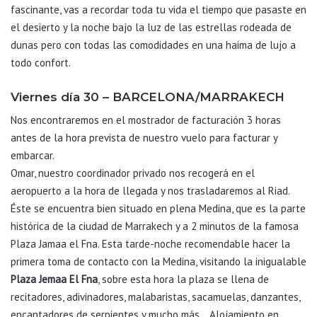
fascinante, vas a recordar toda tu vida el tiempo que pasaste en
el desierto y la noche bajo la luz de las estrellas rodeada de
dunas pero con todas las comodidades en una haima de lujo a
todo confort.
Viernes día 30 – BARCELONA/MARRAKECH
Nos encontraremos en el mostrador de facturación 3 horas
antes de la hora prevista de nuestro vuelo para facturar y
embarcar.
Omar, nuestro coordinador privado nos recogerá en el
aeropuerto a la hora de llegada y nos trasladaremos al Riad.
Éste se encuentra bien situado en plena Medina, que es la parte
histórica de la ciudad de Marrakech y a 2 minutos de la famosa
Plaza Jamaa el Fna. Esta tarde-noche recomendable hacer la
primera toma de contacto con la Medina, visitando la inigualable
Plaza Jemaa El Fna
, sobre esta hora la plaza se llena de
recitadores, adivinadores, malabaristas, sacamuelas, danzantes,
encantadores de serpientes y mucho más… Alojamiento en