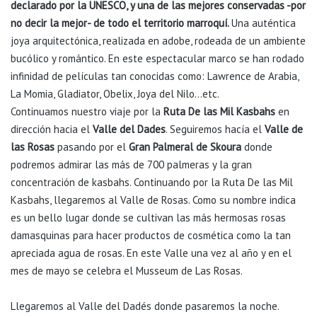
declarado por la UNESCO, y una de las mejores conservadas -por
no decir la mejor- de todo el territorio marroquí.
Una auténtica
joya arquitectónica, realizada en adobe, rodeada de un ambiente
bucólico y romántico. En este espectacular marco se han rodado
infinidad de películas tan conocidas como: Lawrence de Arabia,
La Momia, Gladiator, Obelix, Joya del Nilo…etc.
Continuamos nuestro viaje por la
Ruta De las Mil Kasbahs
en
dirección hacia el
Valle del Dades
. Seguiremos hacía el
Valle de
las Rosas
pasando por el
Gran Palmeral de Skoura
donde
podremos admirar las más de 700 palmeras y la gran
concentración de kasbahs. Continuando por la Ruta De las Mil
Kasbahs, llegaremos al Valle de Rosas. Como su nombre indica
es un bello lugar donde se cultivan las más hermosas rosas
damasquinas para hacer productos de cosmética como la tan
apreciada agua de rosas. En este Valle una vez al año y en el
mes de mayo se celebra el Musseum de Las Rosas.
Llegaremos al Valle del Dadés donde pasaremos la noche.