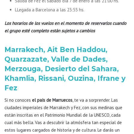
Salida de Fez el sábado día 7 de enero a las 21:00 hs.
LLegada a Barcelona a las 23:55 hs.
Los horarios de los vuelos en el momento de reservarlos cuando
el grupo esté completo están sujetos a cambios
Marrakech, Ait Ben Haddou,
Quarzazate, Valle de Dades,
Merzouga, Desierto del Sahara,
Khamlia, Rissani, Ouzina, Ifrane y
Fez
Si no conoces
el país de Marruecos
, te va a sorprender. Las
ciudades imperiales de Marrakech y Fez, con sus medinas que
están inscritas en el Patrimonio Mundial de la UNESCO, cada
cual más bella. Vas a descubrir la atmósfera tan especial de
estos lugares cargados de historia y de cultura. Le darás un