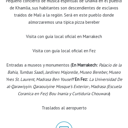
Pequeño concierto de música espiritual de Gnawa en el pueblo
de Khamlia, sus habitantes son descendientes de esclavos
traidos de Mali a la región. Será en este pueblo donde
almorzaremos una típica pizza bereber
Visita con guía local oficial en Marrakech
Visita con guía local oficial en Fez
Entradas a museos y monumentos (
En Marrakech:
Palacio de la
Bahía, Tumbas Saadi, Jardines Majorelle, Museo Bereber, Museo
Yves St. Laurent, Madrasa Ben Youseff
En Fez:
La Universidad De
al-Qarawiyyin. Qaraouiyine Mosque’s Exterior-, Madrasa (Escuela
Coranica en Fez) Bou Inania y Curtiduria Chouwara
)
Traslados al aeropuerto