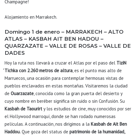
Champagne!
Alojamiento en Marrakech.
Domingo 1 de enero – MARRAKECH – ALTO
ATLAS – KASBAH AIT BEN HADOU –
QUARZAZATE – VALLE DE ROSAS – VALLE DE
DADES
Hoy la ruta nos llevará a cruzar el Atlas por el paso del
TiziN
́Tichka con 2.260 metros de altura
, es el punto mas alto de
Marruecos, una ocasión para contemplar hermosas vistas de
pueblos enclavados en estas montañas. Visitaremos la ciudad
de
Ouarzazate
, conocida como la gran puerta del desierto y
cuyo nombre en beréber significa sin ruido o sin Confusión. Su
Kasbah de Taourirt
y los estudios de cine, muy conocidos por ser
el Hollywood marroquí, donde se han rodado numerosas
películas. A continuación, nos dirigimos a la
Kasbah de Ait
Ben
Haddou.
Que goza del status de
patrimonio de la humanidad,