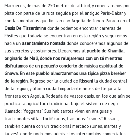
Marruecos, de más de 250 metros de altitud, y conectaremos por
pista con parte de la ruta seguida por el antiguo París-Dakar y
con las montañas que limitan con Argelia de fondo. Parada en el
Oasis De Tissardmine
donde podemos encontrar carreras de
Fósiles que todavía se encuentran en esta región y seguiremos
hacia un
asentamiento nómada
donde conoceremos algunos de
sus secretos y costumbres. Llegaremos al
pueblo de
Khamlia,
originario de Mali,
donde nos relajaremos con un té mientras
disfrutamos de un pequeño concierto de música espiritual de
Gnawa.
En este pueblo almorzaremos una típica pizza bereber
de la región.
Regreso por la ciudad de
Rissani
la ciudad central
de la región, y última ciudad importante antes de llegar a la
frontera con Argelia. Rodeada de vastos oasis, en los que aún se
practica la agricultura tradicional bajo el sistema de riego
llamado: “foggaras”. Sus habitantes viven en antiguas y
tradicionales villas fortificadas, llamadas: “ksours”. Rissani,
también cuenta con un tradicional mercado (lunes, martes y
jueves), donde podremos admirar los intercambios comerciales