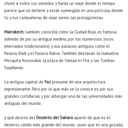
chute a todos tus sentidos y harás un viaje donde el tiempo
parece que se detiene y estás sumergida en una película, donde
tú y tus compañeras de viaje sereis las protagonistas.
Marrakech
, también conocida como la Ciudad Roja, es famosa
además de por su antigua medina, por los numerosos zocos
(mercados tradicionales), y sus palacios antiguos como el
Palacio Badi y el Palacio Bahía. También destacan la llamativa
Mezquita Koutoubia, la plaza de Yamaa el Fna y las Tumbas
Saadianas.
La antigua capital de
Fez
presume de una arquitectura
impresionante. Pero por lo que más se la conoce es por sus
grandes curtidurías y por albergar una de las universidades más
antiguas del mundo.
y qué decirte del
Desierto del Sahara
aparte de que es el
desierto cálido más grande del mundo.. pues que es una gozada,