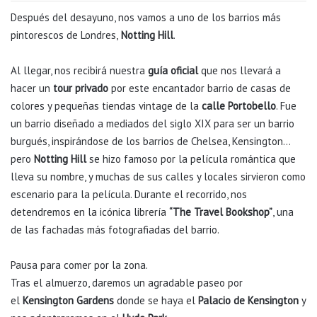
Después del desayuno, nos vamos a uno de los barrios más
pintorescos de Londres,
Notting Hill
.
Al llegar, nos recibirá nuestra
guía oficial
que nos llevará a
hacer un
tour privado
por este encantador barrio de casas de
colores y pequeñas tiendas vintage de la
calle Portobello
. Fue
un barrio diseñado a mediados del siglo XIX para ser un barrio
burgués, inspirándose de los barrios de Chelsea, Kensington…
pero
Notting Hill
se hizo famoso por la película romántica que
lleva su nombre, y muchas de sus calles y locales sirvieron como
escenario para la película. Durante el recorrido, nos
detendremos en la icónica librería
“The Travel Bookshop”
, una
de las fachadas más fotografiadas del barrio.
Pausa para comer por la zona.
Tras el almuerzo, daremos un agradable paseo por
el
Kensington Gardens
donde se haya el
Palacio de Kensington
y