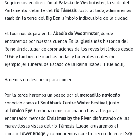
Seguiremos en dirección al
Palacio de Westminster
, la sede del
Parlamento, delante del
río Támesis
. Justo al lado, admiraremos
también la torre del
Big Ben
, símbolo indiscutible de la ciudad.
El tour nos dejará en la
Abadía de Westminster
, donde
entraremos por nuestra cuenta. Es la iglesia más histórica del
Reino Unido, lugar de coronaciones de los reyes británicos desde
1066 y también de muchas bodas y funerales reales (por
ejemplo, el funeral de Estado de la Reina Isabel II fue aquí).
Haremos un descanso para comer.
Por la tarde haremos un paseo por el
mercadillo navideño
conocido como el
Southbank Centre Winter Festival
, junto
al
London Eye
. Continuaremos caminando hasta llegar al
encantador mercado
Christmas by the River
, disfrutando de las
maravillosas vistas del río Támesis. Luego, cruzaremos el
icónico
Tower Bridge
y culminaremos nuestro recorrido en el
Sky