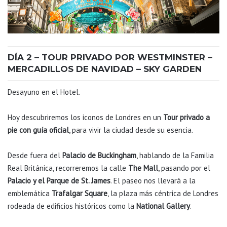
DÍA 2 – TOUR PRIVADO POR WESTMINSTER –
MERCADILLOS DE NAVIDAD – SKY GARDEN
Desayuno en el Hotel.
Hoy descubriremos los iconos de Londres en un
Tour privado a
pie con guía oficial
, para vivir la ciudad desde su esencia.
Desde fuera del
Palacio de Buckingham
, hablando de la Familia
Real Británica, recorreremos la calle
The Mall
, pasando por el
Palacio y el Parque de St. James
. El paseo nos llevará a la
emblemática
Trafalgar Square
, la plaza más céntrica de Londres
rodeada de edificios históricos como la
National Gallery
.