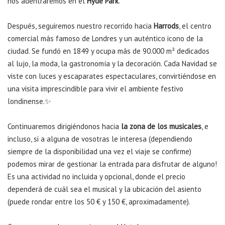
nos adentraremos en el
Hyde Park
.
Después, seguiremos nuestro recorrido hacia
Harrods
, el centro
comercial más famoso de Londres y un auténtico icono de la
ciudad. Se fundó en 1849 y ocupa más de 90.000 m² dedicados
al lujo, la moda, la gastronomía y la decoración. Cada Navidad se
viste con luces y escaparates espectaculares, convirtiéndose en
una visita imprescindible para vivir el ambiente festivo
londinense.✨
Continuaremos dirigiéndonos hacia
la zona de los musicales
, e
incluso, si a alguna de vosotras le interesa (dependiendo
siempre de la disponibilidad una vez el viaje se confirme)
podemos mirar de gestionar la entrada para disfrutar de alguno!
Es una actividad no incluida y opcional, donde el precio
dependerá de cuál sea el musical y la ubicación del asiento
(puede rondar entre los 50 € y 150 €, aproximadamente).