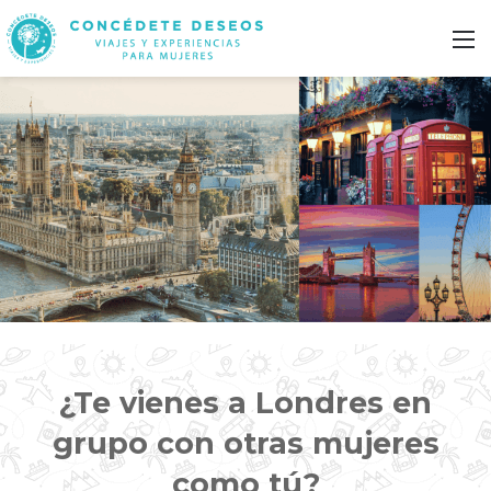
M
¿Te vienes a Londres en
grupo con otras mujeres
como tú?