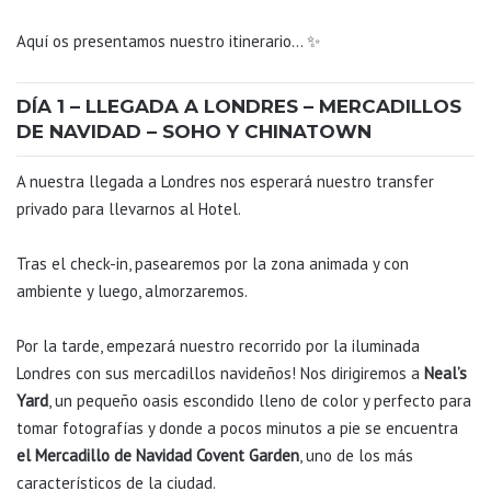
Aquí os presentamos nuestro itinerario… ✨
DÍA 1 – LLEGADA A LONDRES – MERCADILLOS
DE NAVIDAD – SOHO Y CHINATOWN
A nuestra llegada a Londres nos esperará nuestro transfer
privado para llevarnos al Hotel.
Tras el check-in, pasearemos por la zona animada y con
ambiente y luego, almorzaremos.
Por la tarde, empezará nuestro recorrido por la iluminada
Londres con sus mercadillos navideños! Nos dirigiremos a
Neal’s
Yard
, un pequeño oasis escondido lleno de color y perfecto para
tomar fotografías y donde a pocos minutos a pie se encuentra
el Mercadillo de Navidad Covent Garden
, uno de los más
característicos de la ciudad.