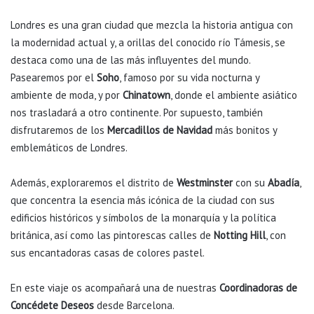
Londres es una gran ciudad que mezcla la historia antigua con
la modernidad actual y, a orillas del conocido río Támesis, se
destaca como una de las más influyentes del mundo.
Pasearemos por el
Soho
, famoso por su vida nocturna y
ambiente de moda, y por
Chinatown
, donde el ambiente asiático
nos trasladará a otro continente. Por supuesto, también
disfrutaremos de los
Mercadillos de Navidad
más bonitos y
emblemáticos de Londres.
Además, exploraremos el distrito de
Westminster
con su
Abadía
,
que concentra la esencia más icónica de la ciudad con sus
edificios históricos y símbolos de la monarquía y la política
británica, así como las pintorescas calles de
Notting Hill
, con
sus encantadoras casas de colores pastel.
En este viaje os acompañará una de nuestras
Coordinadoras de
Concédete Deseos
desde Barcelona.