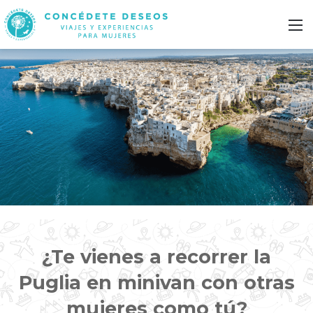
M
¿Te vienes a recorrer la
Puglia en minivan con otras
mujeres como tú?