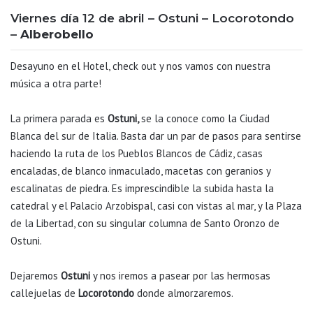
Viernes día 12 de abril – Ostuni – Locorotondo
–
Alberobello
Desayuno en el Hotel, check out y nos vamos con nuestra
música a otra parte!
La primera parada es
Ostuni,
se la conoce como la Ciudad
Blanca del sur de Italia. Basta dar un par de pasos para sentirse
haciendo la ruta de los Pueblos Blancos de Cádiz, casas
encaladas, de blanco inmaculado, macetas con geranios y
escalinatas de piedra. Es imprescindible la subida hasta la
catedral y el Palacio Arzobispal, casi con vistas al mar, y la Plaza
de la Libertad, con su singular columna de Santo Oronzo de
Ostuni.
Dejaremos
Ostuni
y nos iremos a pasear por las hermosas
callejuelas de
Locorotondo
donde almorzaremos.