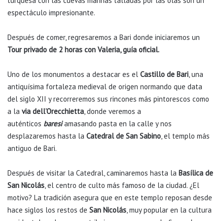
turquesa con las cuevas marinas talladas por las olas son un
espectáculo impresionante.
Después de comer, regresaremos a Bari donde iniciaremos un
Tour privado de 2 horas con Valeria, guía oficial.
Uno de los monumentos a destacar es el
Castillo de Bari
, una
antiquísima fortaleza medieval de origen normando que data
del siglo XII y recorreremos sus rincones más pintorescos como
a la
via dell’Orecchietta
, donde veremos a
auténticos
baresi
amasando pasta en la calle y nos
desplazaremos hasta la
Catedral de San Sabino
, el templo más
antiguo de Bari.
Después de visitar la Catedral, caminaremos hasta la
Basílica de
San Nicolás
, el centro de culto más famoso de la ciudad. ¿El
motivo? La tradición asegura que en este templo reposan desde
hace siglos los restos de
San Nicolás
, muy popular en la cultura