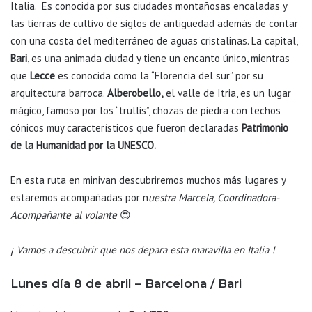
Italia. Es conocida por sus ciudades montañosas encaladas y
las tierras de cultivo de siglos de antigüedad además de contar
con una costa del mediterráneo de aguas cristalinas. La capital,
Bari
, es una animada ciudad y tiene un encanto único, mientras
que
Lecce
es conocida como la “Florencia del sur” por su
arquitectura barroca.
Alberobello,
el valle de Itria, es un lugar
mágico, famoso por los “trullis”, chozas de piedra con techos
cónicos muy característicos que fueron declaradas
Patrimonio
de la Humanidad por la UNESCO.
En esta ruta en minivan descubriremos muchos más lugares y
estaremos acompañadas por n
uestra Marcela, Coordinadora-
Acompañante al volante
😍
¡ Vamos a descubrir que nos depara esta maravilla en Italia !
Lunes día 8 de abril – Barcelona / Bari