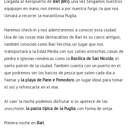
Llegada al Aeropuerto de
Bari (BRI)
, una vez tengamos nuestros
equipajes en mano, nos iremos a por nuestra furgo, la que nos
llevará a recorrer la maravillosa Puglia.
Haremos check-in y nos adentraremos a conocer esta ciudad.
Una de las cosas más destacables de Bari es su casco antiguo,
también conocido como Bari Vecchia, un lugar que nos
transportará a la Edad Media con sus calles estrechas, casas de
piedra e iglesias románicas como la
Basílica de San Nicolás
, el
santo patrón de la ciudad. También cuenta con un puerto en el
que podremos ver los barcos de pesca que salen cada día a
faenar y
la playa de Pane e Pomodoro
, un lugar ideal para tomar
el sol y refrescarte en el mar.
Al caer la noche podemos disfrutar si os apetece de las
orecchiete
,
la pasta típica de la Puglia
, con forma de oreja.
Primera noche en
Bari.