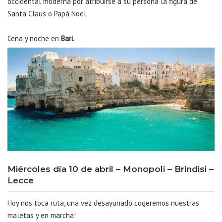
occidental moderna por atribuirse a su persona la figura de
Santa Claus o Papá Noel.
Cena
y noche en
Bari.
Miércoles día 10 de abril – Monopoli – Brindisi –
Lecce
Hoy nos toca ruta, una vez desayunado cogeremos nuestras
maletas y en marcha!