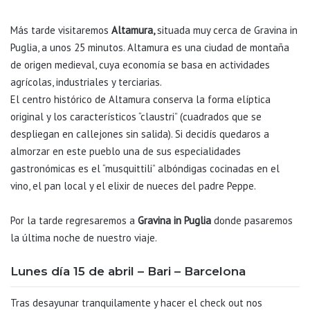
Más tarde visitaremos
Altamura,
situada muy cerca de Gravina in
Puglia, a unos 25 minutos. Altamura es una ciudad de montaña
de origen medieval, cuya economía se basa en actividades
agrícolas, industriales y terciarias.
El centro histórico de Altamura conserva la forma elíptica
original y los característicos “claustri” (cuadrados que se
despliegan en callejones sin salida). Si decidís quedaros a
almorzar en este pueblo una de sus especialidades
gastronómicas es el “musquittili” albóndigas cocinadas en el
vino, el pan local y el elixir de nueces del padre Peppe.
Por la tarde regresaremos a
Gravina in Puglia
donde pasaremos
la última noche de nuestro viaje.
Lunes día 15 de abril – Bari – Barcelona
Tras desayunar tranquilamente y hacer el check out nos