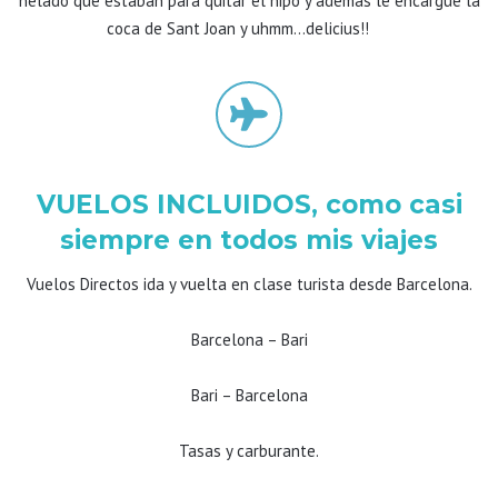
helado que estaban para quitar el hipo y además le encargué la
coca de Sant Joan y uhmm…delicius!!
VUELOS INCLUIDOS, como casi
siempre en todos mis viajes
Vuelos Directos ida y vuelta en clase turista desde Barcelona.
Barcelona – Bari
Bari – Barcelona
Tasas y carburante.