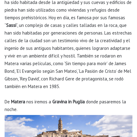
ha sido habitada desde la antigüedad y sus cuevas y edificios de
piedra han sido utilizados como viviendas y refugios desde
tiempos prehistóricos. Hoy en día, es famosa por sus famosas
“
Sassi
“, un complejo de casas y calles talladas en la roca, que
han sido habitadas por generaciones de personas. Las estrechas
calles de la ciudad son un testimonio vivo de la creatividad y el
ingenio de sus antiguos habitantes, quienes lograron adaptarse
y vivir en un ambiente difícil y hostil. También se rodaron en
Matera varias películas, como ‘Sin tiempo para morir’ de James
Bond,
‘El Evangelio según San Mateo’, ‘La Pasión de Cristo’ de Mel
Gibson, ‘Rey David’, con Richard Gere de protagonista, se rodó
también en Matera en 1985.
De
Matera
nos iremos a
Gravina in Puglia
donde pasaremos la
noche.