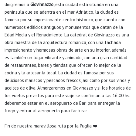
dirigiremos a
Giovinnazzo,
esta ciudad está situada en una
península que se adentra en el mar Adriático, la ciudad es
famosa por su impresionante centro histórico, que cuenta con
numerosos edificios antiguos y monumentos que datan de la
Edad Media y el Renacimiento. La catedral de Giovinazzo es una
obra maestra de la arquitectura románica, con una fachada
impresionante y hermosas obras de arte en su interior, además
es también un lugar vibrante y animado, con una gran cantidad
de restaurantes, bares y tiendas que ofrecen lo mejor de la
cocina y la artesanía local. La ciudad es famosa por sus
deliciosos mariscos y pescados frescos, así como por sus vinos y
aceites de oliva. Almorzaremos en Giovinazzo y si los horarios de
los vuelos previstos para este viaje se confirman a las 16:00 hs.
deberemos estar en el aeropuerto de Bari para entregar la
furgo y entrar al aeropuerto para facturar.
Fin de nuestra maravillosa ruta por la Puglia ❤️