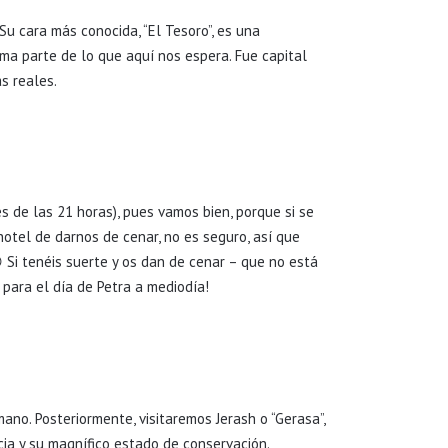
u cara más conocida, “El Tesoro”, es una
ma parte de lo que aquí nos espera. Fue capital
s reales.
s de las 21 horas), pues vamos bien, porque si se
otel de darnos de cenar, no es seguro, así que
 Si tenéis suerte y os dan de cenar – que no está
 para el día de Petra a mediodía!
no. Posteriormente, visitaremos Jerash o “Gerasa”,
ia y su magnífico estado de conservación.