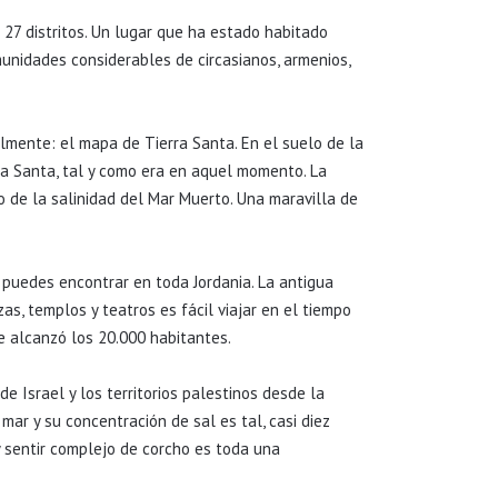
 27 distritos. Un lugar que ha estado habitado
munidades considerables de circasianos, armenios,
almente: el mapa de Tierra Santa. En el suelo de la
ra Santa, tal y como era en aquel momento. La
o de la salinidad del Mar Muerto. Una maravilla de
puedes encontrar en toda Jordania. La antigua
s, templos y teatros es fácil viajar en el tiempo
ue alcanzó los 20.000 habitantes.
e Israel y los territorios palestinos desde la
mar y su concentración de sal es tal, casi diez
y sentir complejo de corcho es toda una