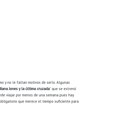
mo y no le faltan motivos de serlo. Algunas
diana Jones
y la última cruzada
” que se estrenó
puede viajar por menos de una semana pues hay
bligatorio que merece el tiempo suficiente para