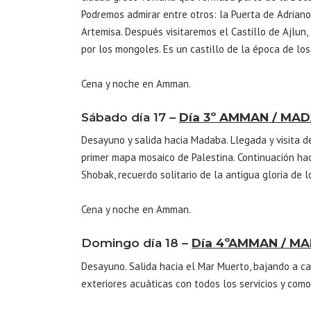
Podremos admirar entre otros: la Puerta de Adriano
Artemisa. Después visitaremos el Castillo de Ajlun
por los mongoles. Es un castillo de la época de l
Cena y noche en Amman.
Sábado día 17 –
Día 3º AMMAN / MA
Desayuno y salida hacia Madaba. Llegada y visita de
primer mapa mosaico de Palestina. Continuación haci
Shobak, recuerdo solitario de la antigua gloria de l
Cena y noche en Amman.
Domingo día 18 –
Día 4º
AMMAN / M
Desayuno. Salida hacia el Mar Muerto, bajando a ca
exteriores acuáticas con todos los servicios y com