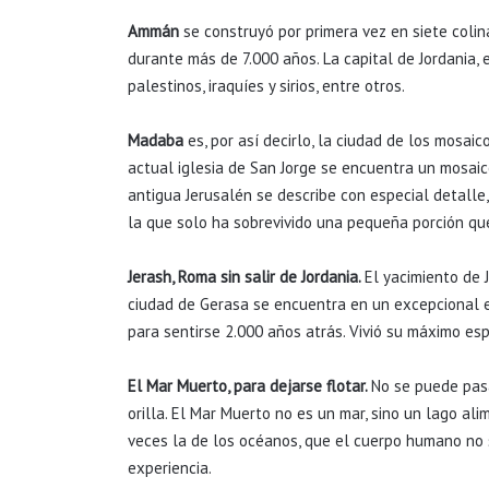
Ammán
se construyó por primera vez en siete coli
durante más de 7.000 años. La capital de Jordania,
palestinos, iraquíes y sirios, entre otros.
Madaba
es, por así decirlo, la ciudad de los mosai
actual iglesia de San Jorge se encuentra un mosaic
antigua Jerusalén se describe con especial detalle
la que solo ha sobrevivido una pequeña porción qu
Jerash, Roma sin salir de Jordania.
El yacimiento de 
ciudad de Gerasa se encuentra en un excepcional est
para sentirse 2.000 años atrás. Vivió su máximo esp
El Mar Muerto, para dejarse flotar.
No se puede pasa
orilla. El Mar Muerto no es un mar, sino un lago ali
veces la de los océanos, que el cuerpo humano no s
experiencia.