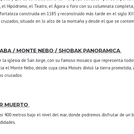
, el Hipódromo, el Teatro, el Ágora o foro con su columnata completa
, fortaleza construida en 1185 y reconstruido más tarde en el siglo X
os cruzados, situado en lo alto de la montaña y desde el que se cont
DABA / MONTE NEBO / SHOBAK PANORAMICA
 la iglesia de San Jorge, con su famoso mosaico que representa todos 
a el Monte Nebo, desde cuya cima Moisés divisó la tierra prometida, a
os cruzados.
AR MUERTO
si 400 metros bajo el nivel del mar, donde podremos disfrutar de un b
odidades.