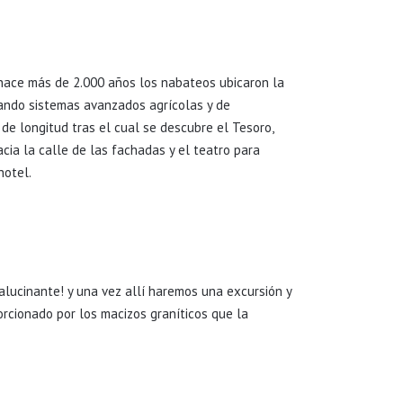
e hace más de 2.000 años los nabateos ubicaron la
zando sistemas avanzados agrícolas y de
de longitud tras el cual se descubre el Tesoro,
ia la calle de las fachadas y el teatro para
hotel.
alucinante! y una vez allí haremos una excursión y
rcionado por los macizos graníticos que la