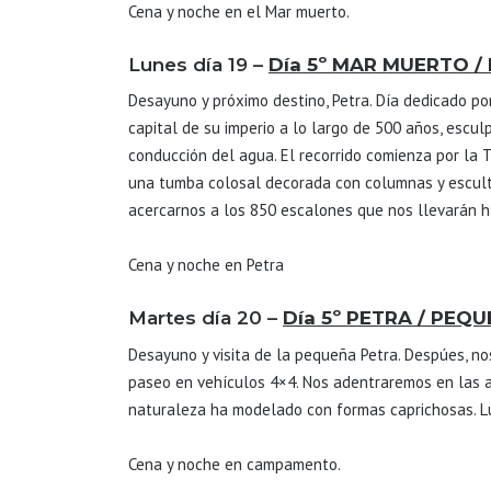
Cena y noche en el Mar muerto.
Lunes día 19 –
Día 5º
MAR MUERTO / 
Desayuno y próximo destino, Petra. Día dedicado po
capital de su imperio a lo largo de 500 años, esc
conducción del agua. El recorrido comienza por la 
una tumba colosal decorada con columnas y escultu
acercarnos a los 850 escalones que nos llevarán has
Cena y noche en Petra
Martes día 20 –
Día 5º PETRA / PEQ
Desayuno y visita de la pequeña Petra. Despúes, no
paseo en vehículos 4×4. Nos adentraremos en las a
naturaleza ha modelado con formas caprichosas. Lu
Cena y noche en campamento.