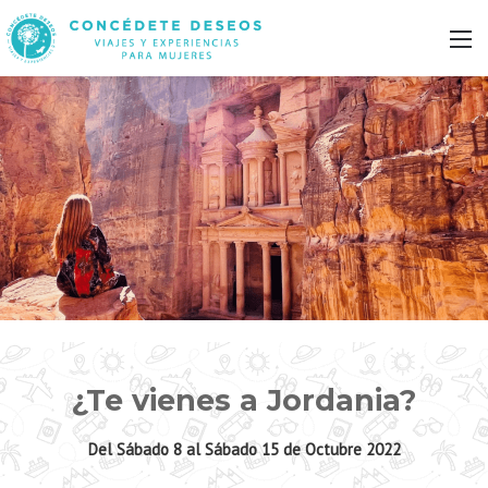
M
¿Te vienes a Jordania?
Del Sábado 8 al Sábado 15 de Octubre 2022