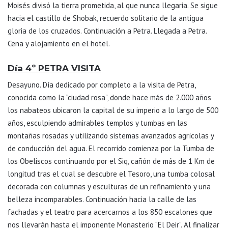
Moisés divisó la tierra prometida, al que nunca llegaria. Se sigue
hacia el castillo de Shobak, recuerdo solitario de la antigua
gloria de los cruzados. Continuación a Petra. Llegada a Petra.
Cena y alojamiento en el hotel.
Día 4º PETRA VISITA
Desayuno. Día dedicado por completo a la visita de Petra,
conocida como la “ciudad rosa”, donde hace más de 2.000 años
los nabateos ubicaron la capital de su imperio a lo largo de 500
años, esculpiendo admirables templos y tumbas en las
montañas rosadas y utilizando sistemas avanzados agrícolas y
de conducción del agua. El recorrido comienza por la Tumba de
los Obeliscos continuando por el Siq, cañón de más de 1 Km de
longitud tras el cual se descubre el Tesoro, una tumba colosal
decorada con columnas y esculturas de un refinamiento y una
belleza incomparables. Continuación hacia la calle de las
fachadas y el teatro para acercarnos a los 850 escalones que
nos llevarán hasta el imponente Monasterio “El Deir”. Al finalizar