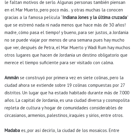
le faltan motivos de serlo. Algunas personas también piensan
en el Mar Muerto, pero poco más.. y otras muchas la conocen
gracias a la famosa película “
Indiana Jones
y la última cruzada
”
que se estrenó nada ni nada menos que hace más de 30 años
!
madre, cómo pasa el tiempo! y bueno, para ser justos, a Jordania
no se puede viajar por menos de una semana pues hay mucho
que ver, después de Petra, el Mar Muerto y Wadi Rum hay muchos
otros lugares que hacen de Jordania un destino obligatorio que
merece el tiempo suficiente para ser visitado con calma.
Ammán
se construyó por primera vez en siete colinas, pero la
ciudad ahora se extiende sobre 19 colinas compuestas por 27
distritos. Un lugar que ha estado habitado durante más de 7.000
años. La capital de Jordania, es una ciudad diversa y cosmopolita
repleta de cultura y hogar de comunidades considerables de
circasianos, armenios, palestinos, iraquíes y sirios, entre otros.
Madaba
es, por así decirlo, la ciudad de los mosaicos. Entre