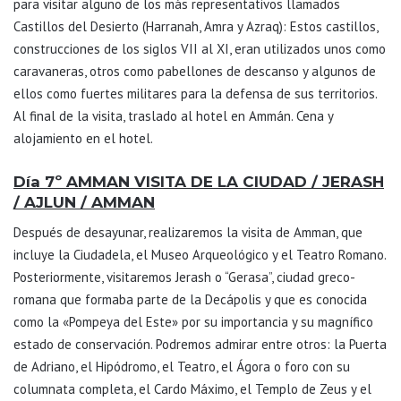
para visitar alguno de los más representativos llamados
Castillos del Desierto (Harranah, Amra y Azraq): Estos castillos,
construcciones de los siglos VII al XI, eran utilizados unos como
caravaneras, otros como pabellones de descanso y algunos de
ellos como fuertes militares para la defensa de sus territorios.
Al final de la visita, traslado al hotel en Ammán. Cena y
alojamiento en el hotel.
Día 7º AMMAN VISITA DE LA CIUDAD / JERASH
/ AJLUN / AMMAN
Después de desayunar, realizaremos la visita de Amman, que
incluye la Ciudadela, el Museo Arqueológico y el Teatro Romano.
Posteriormente, visitaremos Jerash o “Gerasa”, ciudad greco-
romana que formaba parte de la Decápolis y que es conocida
como la «Pompeya del Este» por su importancia y su magnífico
estado de conservación. Podremos admirar entre otros: la Puerta
de Adriano, el Hipódromo, el Teatro, el Ágora o foro con su
columnata completa, el Cardo Máximo, el Templo de Zeus y el