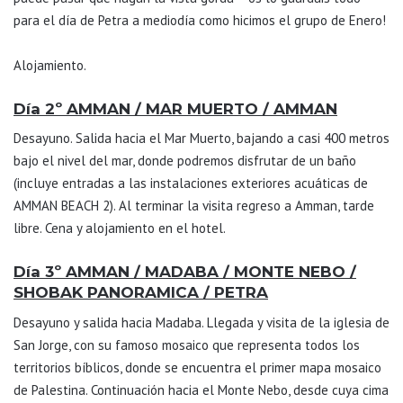
para el día de Petra a mediodía como hicimos el grupo de Enero!
Alojamiento.
Día 2º AMMAN / MAR MUERTO / AMMAN
Desayuno. Salida hacia el Mar Muerto, bajando a casi 400 metros
bajo el nivel del mar, donde podremos disfrutar de un baño
(incluye entradas a las instalaciones exteriores acuáticas de
AMMAN BEACH 2). Al terminar la visita regreso a Amman, tarde
libre. Cena y alojamiento en el hotel.
Día 3º AMMAN / MADABA / MONTE NEBO /
SHOBAK PANORAMICA / PETRA
Desayuno y salida hacia Madaba. Llegada y visita de la iglesia de
San Jorge, con su famoso mosaico que representa todos los
territorios bíblicos, donde se encuentra el primer mapa mosaico
de Palestina. Continuación hacia el Monte Nebo, desde cuya cima