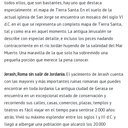
todos ellos, que son bastantes, hay uno que destaca
especialmente: el mapa de Tierra Santa. En el suelo de la
actual iglesia de San Jorge se encuentra un mosaico del siglo VI
d.C. en el que se representa un completo mapa de Tierra Santa,
tal y como era en aquel momento. La antigua Jerusalén se
describe con especial detalle, e incluso los peces nadando
contracorriente en el río Jordán huyendo de la salinidad del Mar
Muerto. Una maravilla de la que solo ha sobrevivido una
pequeña porción que merece la pena conocer.
Jerash, Roma sin salir de Jordania.
El yacimiento de Jerash cuenta
con las mayores y más importantes ruinas romanas que puedes
encontrar en toda Jordania. La antigua ciudad de Gerasa se
encuentra en un excepcional estado de conservación y
recorriendo sus calles, casas, comercios, plazas, templos y
teatros es fácil viajar en el tiempo para sentirse 2.000 años
atrás. Vivió su máximo esplendor entre los siglos I y III d.C. y
llegó a albergar una población que alcanzó los 20.000