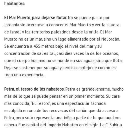
habitantes.
El Mar Muerto, para dejarse flotar.
No se puede pasar por
Jordania sin acercarse a conocer el Mar Muerto y ver la silueta
de Israel y los territorios palestinos desde la orilla. El Mar
Muerto no es un mar, sino un lago alimentado por el río Jordán.
Se encuentra a 435 metros bajo el nivel del mar y su
concentración de sal es tal, casi diez veces la de los océanos,
que el cuerpo humano no se hunde en sus aguas, sino que flota.
Dejarse sostener por su agua y sentir complejo de corcho es
toda una experiencia.
Petra, el tesoro de los nabateos.
Petra es grande, enorme, mucho
más de lo que se puede pensar en un primer momento. Su cara
más conocida, “El Tesoro”, es una espectacular fachada
esculpida en uno de los recovecos del cañón que da acceso a
Petra, pero solo representa una ínfima parte de lo que aquí nos
espera. Fue capital del Imperio Nabateo en el siglo I a.C. Subir a