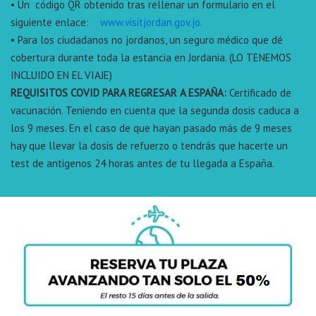
• Un código QR obtenido tras rellenar un formulario en el
siguiente enlace:
www.visitjordan.gov.jo
.
• Para los ciudadanos no jordanos, un seguro médico que dé
cobertura durante toda la estancia en Jordania. (LO TENEMOS
INCLUIDO EN EL VIAJE)
REQUISITOS COVID
PARA REGRESAR A ESPAÑA:
Certificado de
vacunación. Teniendo en cuenta que la segunda dosis caduca a
los 9 meses. En el caso de que hayan pasado más de 9 meses
hay que llevar la dosis de refuerzo o tendrás que hacerte un
test de antigenos 24 horas antes de tu llegada a España.