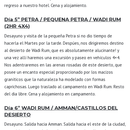
regreso a nuestro hotel. Cena y alojamiento.
Día 5º PETRA / PEQUENA PETRA / WADI RUM
(2HR 4X4)
Desayuno y visita de la pequeña Petra si no dio tiempo de
hacerla el Martes por la tarde. Despúes, nos dirigiremos destino
al desierto de Wadi Rum, que es absolutamente alucinante! y
una vez allí haremos una excursión y paseo en vehículos 4×4.
Nos adentraremos en las arenas rosadas de este desierto, que
posee un encanto especial proporcionado por los macizos
graníticos que la naturaleza ha modelado con formas
caprichosas. Luego traslado al campamento en Wadi Rum. Resto
del dia libre. Cena y alojamiento en campamento.
Día 6º WADI RUM / AMMAN/CASTILLOS DEL
DESIERTO
Desayuno. Salida hacia Amman. Salida hacia el este de la ciudad,