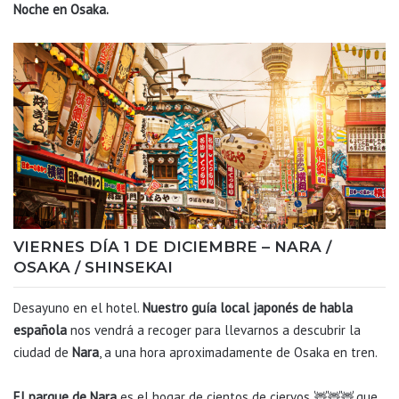
Noche en Osaka.
VIERNES DÍA 1 DE DICIEMBRE – NARA /
OSAKA / SHINSEKAI
Desayuno en el hotel.
Nuestro guía local japonés de habla
española
nos vendrá a recoger para llevarnos a descubrir la
ciudad de
Nara
, a una hora aproximadamente de Osaka en tren.
El parque de Nara
es el hogar de cientos de ciervos 🦌🦌🦌 que