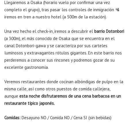
Llegaremos a Osaka (horario vuelo por confirmar una vez
completo el grupo), tras pasar los controles de inmigración 🛂
iremos en tren a nuestro hotel (a 500m de la estación).
Una vez hecho el check-in, iremos a descubrir el
barrio Dotonbori
(a 300m), el más conocido de Osaka que se encuentra en el
canal Dotonbori-gawa y se caracteriza por sus carteles
luminosos y extravagantes rótulos gigantes. En este barrio nos
perderemos a conocer sus rincones y podremos gozar de su
excelente gastronomía.
Veremos restaurantes donde cocinan albóndigas de pulpo en la
misma calle, así como otros puestos de comida callejera,
aunque
esta noche disfrutaremos de una cena barbacoa en un
restaurante típico japonés.
Comidas:
Desayuno NO / Comida NO / Cena SI (sin bebidas)