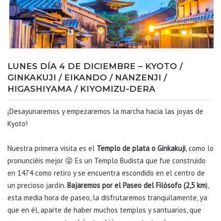
LUNES DÍA 4 DE DICIEMBRE – KYOTO /
GINKAKUJI / EIKANDO / NANZENJI /
HIGASHIYAMA / KIYOMIZU-DERA
¡Desayunaremos y empezaremos la marcha hacia las joyas de
Kyoto!
Nuestra primera visita es el
Templo de plata o Ginkakuji
, como lo
pronunciéis mejor 😜 Es un Templo Budista que fue construido
en 1474 como retiro y se encuentra escondido en el centro de
un precioso jardín.
Bajaremos por el Paseo del Filósofo (2,5 km
),
esta media hora de paseo, la disfrutaremos tranquilamente, ya
que en él, aparte de haber muchos templos y santuarios, que