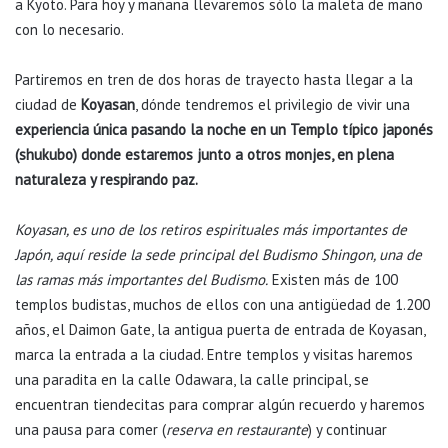
a Kyoto. Para hoy y mañana llevaremos sólo la maleta de mano
con lo necesario.
Partiremos en tren de dos horas de trayecto hasta llegar a la
ciudad de
Koyasan
, dónde tendremos el privilegio de vivir una
experiencia única pasando la noche en un Templo típico japonés
(shukubo) donde estaremos junto a otros monjes, en plena
naturaleza y respirando paz.
Koyasan, es uno de los retiros espirituales más importantes de
Japón, aquí reside la sede principal del Budismo Shingon, una de
las ramas más importantes del Budismo.
Existen más de 100
templos budistas, muchos de ellos con una antigüedad de 1.200
años, el Daimon Gate, la antigua puerta de entrada de Koyasan,
marca la entrada a la ciudad. Entre templos y visitas haremos
una paradita en la calle Odawara, la calle principal, se
encuentran tiendecitas para comprar algún recuerdo y haremos
una pausa para comer (
reserva en restaurante
) y continuar