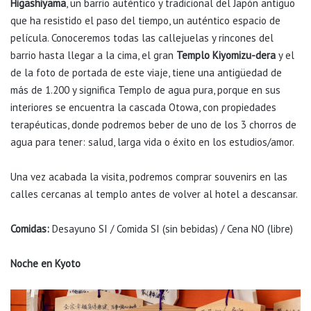
Higashiyama
, un barrio auténtico y tradicional del Japón antiguo
que ha resistido el paso del tiempo, un auténtico espacio de
película. Conoceremos todas las callejuelas y rincones del
barrio hasta llegar a la cima, el gran
Templo Kiyomizu-dera
y el
de la foto de portada de este viaje, tiene una antigüedad de
más de 1.200 y significa Templo de agua pura, porque en sus
interiores se encuentra la cascada Otowa, con propiedades
terapéuticas, donde podremos beber de uno de los 3 chorros de
agua para tener: salud, larga vida o éxito en los estudios/amor.
Una vez acabada la visita, podremos comprar souvenirs en las
calles cercanas al templo antes de volver al hotel a descansar.
Comidas:
Desayuno SI / Comida SI (sin bebidas) / Cena NO (libre)
Noche en Kyoto