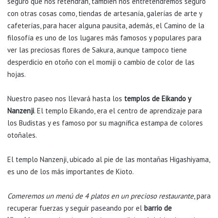
seguro que nos retendrán, también nos entretendremos seguro
con otras cosas como, tiendas de artesanía, galerías de arte y
cafeterías, para hacer alguna pausita, además, el Camino de la
filosofía es uno de los lugares más famosos y populares para
ver las preciosas flores de Sakura, aunque tampoco tiene
desperdicio en otoño con el momiji o cambio de color de las
hojas.
Nuestro paseo nos llevará hasta los
templos de Eikando y
Nanzenji
. El templo Eikando, era el centro de aprendizaje para
los Budistas y es famoso por su magnífica estampa de colores
otoñales.
El templo Nanzenji, ubicado al pie de las montañas Higashiyama,
es uno de los más importantes de Kioto.
Comeremos un menú de 4 platos en un precioso restaurante
, para
recuperar fuerzas y seguir paseando por el
barrio de