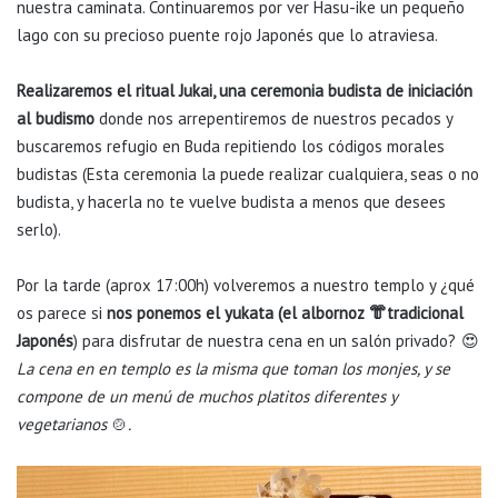
nuestra caminata. Continuaremos por ver Hasu-ike un pequeño
lago con su precioso puente rojo Japonés que lo atraviesa.
Realizaremos el ritual Jukai, una ceremonia budista de iniciación
al budismo
donde nos arrepentiremos de nuestros pecados y
buscaremos refugio en Buda repitiendo los códigos morales
budistas (Esta ceremonia la puede realizar cualquiera, seas o no
budista, y hacerla no te vuelve budista a menos que desees
serlo).
Por la tarde (aprox 17:00h) volveremos a nuestro templo y ¿qué
os parece si
nos ponemos el yukata (el albornoz 👘 tradicional
Japonés
) para disfrutar de nuestra cena en un salón privado? 😍
La cena en en templo es la misma que toman los monjes, y se
compone de un menú de muchos platitos diferentes y
vegetarianos
🍲
.