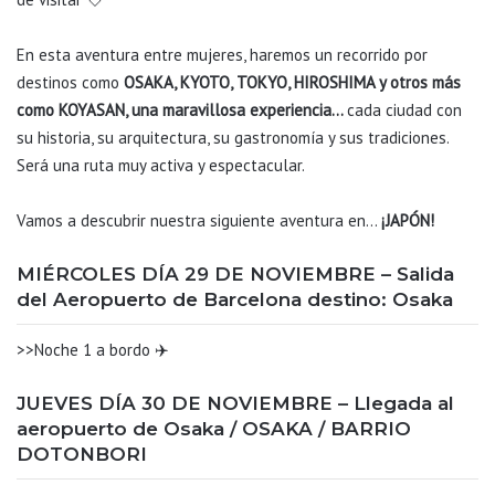
En esta aventura entre mujeres, haremos un recorrido por
destinos como
OSAKA, KYOTO, TOKYO, HIROSHIMA y otros más
como KOYASAN, una maravillosa experiencia…
cada ciudad con
su historia, su arquitectura, su gastronomía y sus tradiciones.
Será una ruta muy activa y espectacular.
Vamos a descubrir nuestra siguiente aventura en…
¡JAPÓN!
MIÉRCOLES DÍA 29 DE NOVIEMBRE – Salida
del Aeropuerto de Barcelona destino: Osaka
>>Noche 1 a bordo ✈️
JUEVES DÍA 30 DE NOVIEMBRE – Llegada al
aeropuerto de Osaka / OSAKA / BARRIO
DOTONBORI