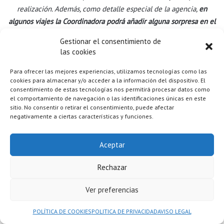
realización. Además, como detalle especial de la agencia,
en
algunos viajes la Coordinadora podrá añadir alguna sorpresa en el
itinerario
, siempre que los horarios, ubicaciones y tiempos lo
Gestionar el consentimiento de
permitan.
las cookies
Para ofrecer las mejores experiencias, utilizamos tecnologías como las
cookies para almacenar y/o acceder a la información del dispositivo. El
consentimiento de estas tecnologías nos permitirá procesar datos como
el comportamiento de navegación o las identificaciones únicas en este
El viaje incluye
sitio. No consentir o retirar el consentimiento, puede afectar
negativamente a ciertas características y funciones.
Aceptar
Rechazar
Ver preferencias
POLÍTICA DE COOKIES
POLITICA DE PRIVACIDAD
AVISO LEGAL