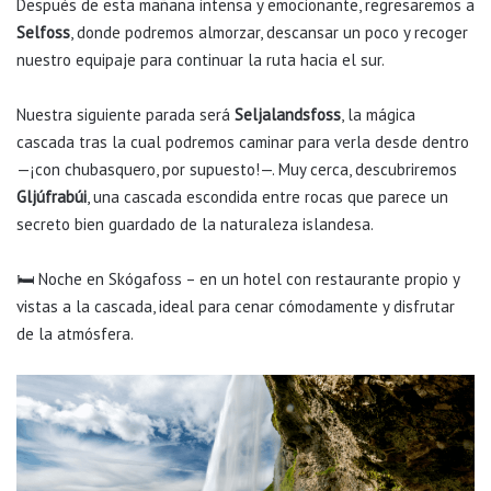
Después de esta mañana intensa y emocionante, regresaremos a
Selfoss
, donde podremos almorzar, descansar un poco y recoger
nuestro equipaje para continuar la ruta hacia el sur.
Nuestra siguiente parada será
Seljalandsfoss
, la mágica
cascada tras la cual podremos caminar para verla desde dentro
—¡con chubasquero, por supuesto!—. Muy cerca, descubriremos
Gljúfrabúi
, una cascada escondida entre rocas que parece un
secreto bien guardado de la naturaleza islandesa.
🛏️ Noche en Skógafoss – en un hotel con restaurante propio y
vistas a la cascada, ideal para cenar cómodamente y disfrutar
de la atmósfera.