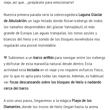
viaje, así que… ¡prepárate para emocionarte!
Nuestra primera parada será la sobrecogedora
Laguna Glaciar
de Jökulsárlón
, un lago helado donde flotan icebergs de todos
los tamaños desprendidos del glaciar Vatnajökull, el más
grande de Europa. Las aguas tranquilas, los tonos azules y
blancos del hielo y el sonido de los bloques moviéndose nos
regalarán una postal inolvidable.
💙 Subiremos a un
barco anfibio
para navegar entre los icebergs
y disfrutar de esta maravilla natural desde dentro. Esta
actividad está
incluida
en el viaje y no requiere esfuerzo físico,
por lo que es apta para todas las viajeras. Además, es habitual
ver
focas descansando sobre los bloques de hielo o nadando
cerca del barco
.
A solo unos pasos, llegaremos a la mágica
Playa de los
Diamantes
, donde los trozos de hielo llegan hasta la arena