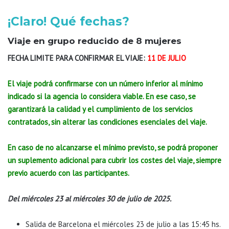
¡Claro! Qué fechas?
Viaje en grupo reducido de 8 mujeres
FECHA LIMITE PARA CONFIRMAR EL VIAJE:
11 DE JULIO
El viaje podrá confirmarse con un número inferior al mínimo
indicado si la agencia lo considera viable. En ese caso, se
garantizará la calidad y el cumplimiento de los servicios
contratados, sin alterar las condiciones esenciales del viaje.
En caso de no alcanzarse el mínimo previsto, se podrá proponer
un suplemento adicional para cubrir los costes del viaje, siempre
previo acuerdo con las participantes.
Del miércoles 23 al miércoles 30 de julio de 2025.
Salida de Barcelona el miércoles 23 de julio a las 15:45 hs.