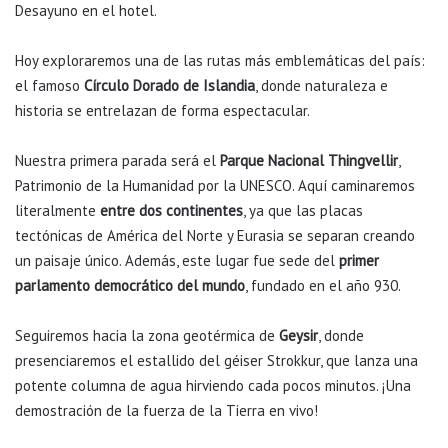
Desayuno en el hotel.
Hoy exploraremos una de las rutas más emblemáticas del país:
el famoso
Círculo Dorado de Islandia
, donde naturaleza e
historia se entrelazan de forma espectacular.
Nuestra primera parada será el
Parque Nacional Thingvellir
,
Patrimonio de la Humanidad por la UNESCO. Aquí caminaremos
literalmente
entre dos continentes
, ya que las placas
tectónicas de América del Norte y Eurasia se separan creando
un paisaje único. Además, este lugar fue sede del
primer
parlamento democrático del mundo
, fundado en el año 930.
Seguiremos hacia la zona geotérmica de
Geysir
, donde
presenciaremos el estallido del géiser Strokkur, que lanza una
potente columna de agua hirviendo cada pocos minutos. ¡Una
demostración de la fuerza de la Tierra en vivo!