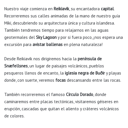
Nuestro viaje comienza en
Reikiavik
, su encantadora
capital
.
Recorreremos sus calles animadas de la mano de nuestro guía
Miki, descubriendo su arquitectura única y cultura islandesa.
También tendremos tiempo para relajarnos en las aguas
geotermales del
Sky Lagoon
y por si fuera poco, ¡nos espera una
excursión para
avistar ballenas
en plena naturaleza!
Desde Reikiavik nos dirigiremos hacia la
península de
Snæfellsnes
, un lugar de paisajes volcánicos, pueblos
pesqueros llenos de encanto, la
iglesia negra de Buðir
y playas
donde, con suerte, veremos
focas
descansando entre las rocas.
También recorreremos el famoso
Círculo Dorado
, donde
caminaremos entre placas tectónicas, visitaremos géiseres en
erupción, cascadas que quitan el aliento y cráteres volcánicos
de colores.