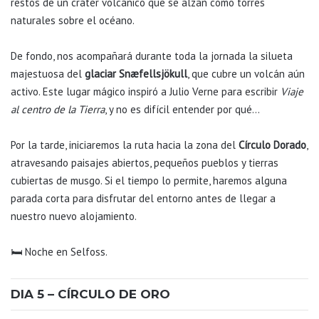
restos de un cráter volcánico que se alzan como torres
naturales sobre el océano.
De fondo, nos acompañará durante toda la jornada la silueta
majestuosa del
glaciar Snæfellsjökull
, que cubre un volcán aún
activo. Este lugar mágico inspiró a Julio Verne para escribir
Viaje
al centro de la Tierra
, y no es difícil entender por qué…
Por la tarde, iniciaremos la ruta hacia la zona del
Círculo Dorado
,
atravesando paisajes abiertos, pequeños pueblos y tierras
cubiertas de musgo. Si el tiempo lo permite, haremos alguna
parada corta para disfrutar del entorno antes de llegar a
nuestro nuevo alojamiento.
🛏️ Noche en Selfoss.
DIA 5 – CÍRCULO DE ORO