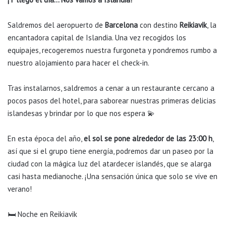
Saldremos del aeropuerto de
Barcelona
con destino
Reikiavik
, la
encantadora capital de Islandia. Una vez recogidos los
equipajes, recogeremos nuestra furgoneta y pondremos rumbo a
nuestro alojamiento para hacer el check-in.
Tras instalarnos, saldremos a cenar a un restaurante cercano a
pocos pasos del hotel, para saborear nuestras primeras delicias
islandesas y brindar por lo que nos espera 💫
En esta época del año,
el sol se pone alrededor de las 23:00 h
,
así que si el grupo tiene energía, podremos dar un paseo por la
ciudad con la mágica luz del atardecer islandés, que se alarga
casi hasta medianoche. ¡Una sensación única que solo se vive en
verano!
🛏️ Noche en Reikiavik