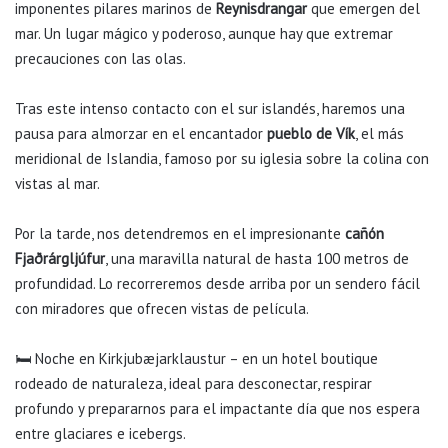
imponentes pilares marinos de
Reynisdrangar
que emergen del
mar. Un lugar mágico y poderoso, aunque hay que extremar
precauciones con las olas.
Tras este intenso contacto con el sur islandés, haremos una
pausa para almorzar en el encantador
pueblo de Vík
, el más
meridional de Islandia, famoso por su iglesia sobre la colina con
vistas al mar.
Por la tarde, nos detendremos en el impresionante
cañón
Fjaðrárgljúfur
, una maravilla natural de hasta 100 metros de
profundidad. Lo recorreremos desde arriba por un sendero fácil
con miradores que ofrecen vistas de película.
🛏️ Noche en Kirkjubæjarklaustur – en un hotel boutique
rodeado de naturaleza, ideal para desconectar, respirar
profundo y prepararnos para el impactante día que nos espera
entre glaciares e icebergs.