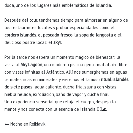
duda, uno de los lugares más emblemáticos de Islandia.
Después del tour, tendremos tiempo para almorzar en alguno de
los restaurantes locales y probar especialidades como el
cordero islandés
, el
pescado fresco
, la
sopa de langosta
o el
delicioso postre local: el
skyr
.
Por la tarde nos espera un momento mágico de bienestar: la
visita al
Sky Lagoon
, una moderna piscina geotermal al aire libre
con vistas infinitas al Atlántico. Allí nos sumergiremos en aguas
termales ricas en minerales y viviremos el famoso
ritual islandés
de siete pasos
: agua caliente, ducha fría, sauna con vistas,
niebla helada, exfoliación, baño de vapor y ducha final.
Una experiencia sensorial que relaja el cuerpo, despeja la
mente y nos conecta con la esencia de Islandia 🧖‍♀️🌊
🛏️ Noche en Reikiavik.