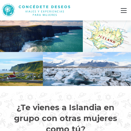
M
¿Te vienes a Islandia en
grupo con otras mujeres
como tú?