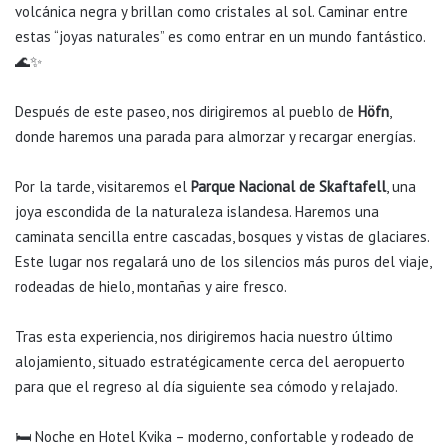
volcánica negra y brillan como cristales al sol. Caminar entre
estas “joyas naturales” es como entrar en un mundo fantástico.
🌊✨
Después de este paseo, nos dirigiremos al pueblo de
Höfn
,
donde haremos una parada para almorzar y recargar energías.
Por la tarde, visitaremos el
Parque Nacional de Skaftafell
, una
joya escondida de la naturaleza islandesa. Haremos una
caminata sencilla entre cascadas, bosques y vistas de glaciares.
Este lugar nos regalará uno de los silencios más puros del viaje,
rodeadas de hielo, montañas y aire fresco.
Tras esta experiencia, nos dirigiremos hacia nuestro último
alojamiento, situado estratégicamente cerca del aeropuerto
para que el regreso al día siguiente sea cómodo y relajado.
🛏️ Noche en Hotel Kvika – moderno, confortable y rodeado de