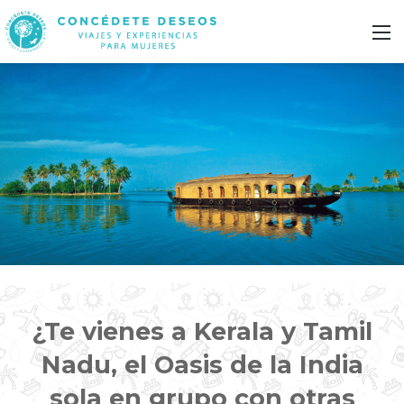
M
¿Te vienes a Kerala y Tamil
Nadu, el Oasis de la India
sola en grupo con otras