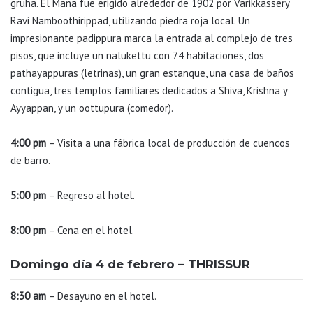
gruha. El Mana fue erigido alrededor de 1902 por Varikkassery
Ravi Namboothirippad, utilizando piedra roja local. Un
impresionante padippura marca la entrada al complejo de tres
pisos, que incluye un nalukettu con 74 habitaciones, dos
pathayappuras (letrinas), un gran estanque, una casa de baños
contigua, tres templos familiares dedicados a Shiva, Krishna y
Ayyappan, y un oottupura (comedor).
4:00 pm
– Visita a una fábrica local de producción de cuencos
de barro.
5:00 pm
– Regreso al hotel.
8:00 pm
– Cena en el hotel.
Domingo día 4 de febrero – THRISSUR
8:30 am
– Desayuno en el hotel.