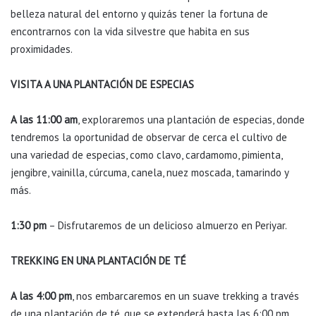
belleza natural del entorno y quizás tener la fortuna de
encontrarnos con la vida silvestre que habita en sus
proximidades.
VISITA A UNA PLANTACIÓN DE ESPECIAS
A las 11:00 am
, exploraremos una plantación de especias, donde
tendremos la oportunidad de observar de cerca el cultivo de
una variedad de especias, como clavo, cardamomo, pimienta,
jengibre, vainilla, cúrcuma, canela, nuez moscada, tamarindo y
más.
1:30 pm
– Disfrutaremos de un delicioso almuerzo en Periyar.
TREKKING EN UNA PLANTACIÓN DE TÉ
A las 4:00 pm
, nos embarcaremos en un suave trekking a través
de una plantación de té, que se extenderá hasta las 6:00 pm,