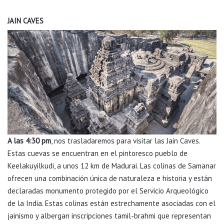
JAIN CAVES
A las 4:30 pm
, nos trasladaremos para visitar las Jain Caves.
Estas cuevas se encuentran en el pintoresco pueblo de
Keelakuyilkudi, a unos 12 km de Madurai. Las colinas de Samanar
ofrecen una combinación única de naturaleza e historia y están
declaradas monumento protegido por el Servicio Arqueológico
de la India. Estas colinas están estrechamente asociadas con el
jainismo y albergan inscripciones tamil-brahmi que representan