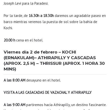
Joseph Levi para la Paradesi.
Por la tarde, de
16.30h a 18.30h
daremos un agradable paseo en
barco mientras veremos la puesta de sol sobre la bahía de
Kochi.
20.00 h
cena en el hotel.
Viernes día 2 de febrero – KOCHI
(ERNAKULAM)– ATHIRAPILLY Y CASCADAS
(APROX. 2,5 H) – THRISSUR (APROX. 1 HORA 30
MINS)
A las 8:00 AM
desayuno en el hotel.
VISITA A LAS CASACADAS DE VAZACHAL Y ATHIRAPILLY
A las 9:00 AM
partiremos hacia Athirapilly, un destino fascinante.