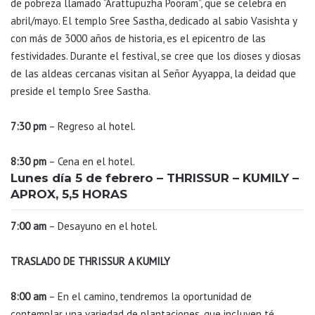
de pobreza llamado “Arattupuzha Pooram”, que se celebra en
abril/mayo. El templo Sree Sastha, dedicado al sabio Vasishta y
con más de 3000 años de historia, es el epicentro de las
festividades. Durante el festival, se cree que los dioses y diosas
de las aldeas cercanas visitan al Señor Ayyappa, la deidad que
preside el templo Sree Sastha.
7:30 pm
– Regreso al hotel.
8:30 pm
– Cena en el hotel.
Lunes día 5 de febrero – THRISSUR – KUMILY –
APROX, 5,5 HORAS
7:00 am
– Desayuno en el hotel.
TRASLADO DE THRISSUR A KUMILY
8:00 am
– En el camino, tendremos la oportunidad de
contemplar una variedad de plantaciones, que incluyen té,