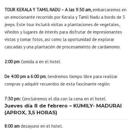
TOUR KERALA Y TAMIL NADU – A las 9:30 am,
embarcaremos en
un emocionante recorrido por Kerala y Tamil Nadu a bordo de 3
jeeps. Este tour incluirá visitas a plantaciones de vegetales,
viñedos y lugares de interés para disfrutar de impresionantes
vistas y tomar fotos, así como la oportunidad de explorar
cascadas y una plantación de procesamiento de cardamomo.
2:00 pm
Comida a en el hotel
De 4:00 pm a 6:00 pm
, tendremos tiempo libre para realizar
compras y adquirir recuerdos de esta fascinante región.
7:30 pm:
Concluiremos el día con la cena en el hotel.
Jueves día 8 de febrero – KUMILY- MADURAI
(APROX, 3,5 HORAS)
8:00 am
desayuno en el hotel.