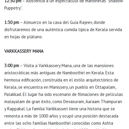
12:30 pm
– Asistencia a un espectáculo de marionetas “Shadow
Puppetry”.
1:30 pm
– Almuerzo en la casa del Guía Rajeev, donde
disfrutaremos de una auténtica comida típica de Kerala servida
en hojas de plátano.
VARKKASSERY MANA
3:00 pm
– Visita a Varkkassery Mana, una de las mansiones
aristocráticas más antiguas de Namboothiri en Kerala. Esta
hermosa edificación, construida en el estilo arquitectónico de
Kerala, se encuentra en Manissery, un pueblo en Ottapalam,
Palakkad. El lugar ha sido escenario de filmaciones de películas
malayalam de gran éxito, como Devasuram, Aaraam Thampuran
y Rappakal. La familia Varikkasseri tiene una historia que se
remonta a más de 1000 años y ocupó una posición destacada
entre las ocho familias Namboothiri conocidas como Ashta