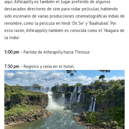
aquí. Athirapilly es también el lugar preferido de algunos
destacados directores de cine para rodar películas, habiendo
sido escenario de varias producciones cinematográficas indias de
renombre, como la película en hindi “Dil Se” y “Baahubali”. Por
esta razón, Athirappilly también es conocida como el “Niagara de
la India”.
5:00 pm
– Partida de Athirapilly hacia Thrissur.
7:30 pm
– Registro y cena en el hotel.