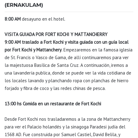
(ERNAKULAM)
8:00 AM
desayuno en el hotel.
VISITA GUIADA POR FORT KOCHI Y MATTANCHERRY
9:00 AM traslado a Fort Kochi y visita guiada con un guía local
por Fort Kochi y Mattanchery
. Empezaremos en la famosa iglesia
de St. Francis o Vasco de Gama, de allí continuaremos para ver
la majestuosa Basílica de Santa Cruz. A continuación, iremos a
una lavandería publica, donde se puede ver la vida cotidiana de
los locales lavando y planchando ropa con planchas de hierro
forjado y fibra de coco y las redes chinas de pesca.
13:00 hs Comida en un restaurante de Fort Kochi
Desde Fort Kochi nos trasladaremos a la zona de Mattancherry
para ver el Palacio holandés y la sinagoga Paradesi judía del
1568 AD. Fue construida por Samuel Castiel, David Belila, y