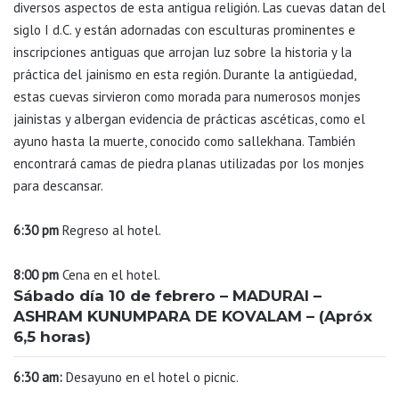
diversos aspectos de esta antigua religión. Las cuevas datan del
siglo I d.C. y están adornadas con esculturas prominentes e
inscripciones antiguas que arrojan luz sobre la historia y la
práctica del jainismo en esta región. Durante la antigüedad,
estas cuevas sirvieron como morada para numerosos monjes
jainistas y albergan evidencia de prácticas ascéticas, como el
ayuno hasta la muerte, conocido como sallekhana. También
encontrará camas de piedra planas utilizadas por los monjes
para descansar.
6:30 pm
Regreso al hotel.
8:00 pm
Cena en el hotel.
Sábado día 10 de febrero – MADURAI –
ASHRAM KUNUMPARA DE KOVALAM – (Apróx
6,5 horas)
6:30 am:
Desayuno en el hotel o picnic.