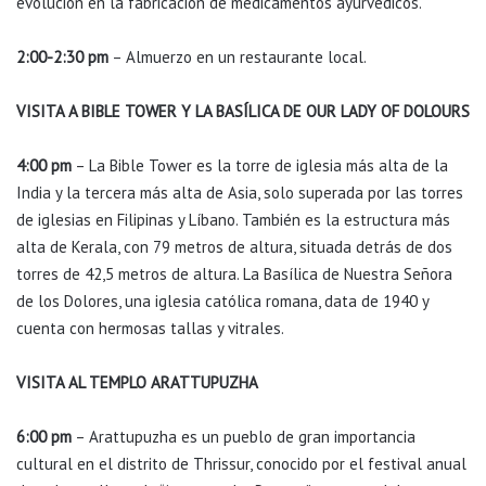
evolución en la fabricación de medicamentos ayurvédicos.
2:00-2:30 pm
– Almuerzo en un restaurante local.
VISITA A BIBLE TOWER Y LA BASÍLICA DE OUR LADY OF DOLOURS
4:00 pm
– La Bible Tower es la torre de iglesia más alta de la
India y la tercera más alta de Asia, solo superada por las torres
de iglesias en Filipinas y Líbano. También es la estructura más
alta de Kerala, con 79 metros de altura, situada detrás de dos
torres de 42,5 metros de altura. La Basílica de Nuestra Señora
de los Dolores, una iglesia católica romana, data de 1940 y
cuenta con hermosas tallas y vitrales.
VISITA AL TEMPLO ARATTUPUZHA
6:00 pm
– Arattupuzha es un pueblo de gran importancia
cultural en el distrito de Thrissur, conocido por el festival anual