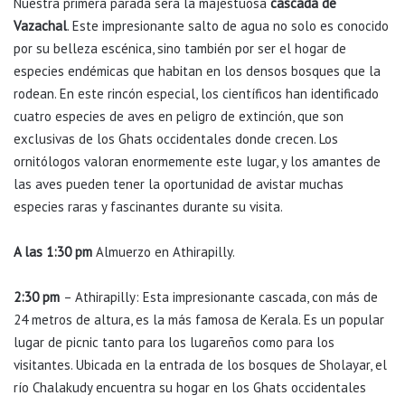
Nuestra primera parada será la majestuosa
cascada de
Vazachal
. Este impresionante salto de agua no solo es conocido
por su belleza escénica, sino también por ser el hogar de
especies endémicas que habitan en los densos bosques que la
rodean. En este rincón especial, los científicos han identificado
cuatro especies de aves en peligro de extinción, que son
exclusivas de los Ghats occidentales donde crecen. Los
ornitólogos valoran enormemente este lugar, y los amantes de
las aves pueden tener la oportunidad de avistar muchas
especies raras y fascinantes durante su visita.
A las 1:30 pm
Almuerzo en Athirapilly.
2:30 pm
– Athirapilly: Esta impresionante cascada, con más de
24 metros de altura, es la más famosa de Kerala. Es un popular
lugar de picnic tanto para los lugareños como para los
visitantes. Ubicada en la entrada de los bosques de Sholayar, el
río Chalakudy encuentra su hogar en los Ghats occidentales