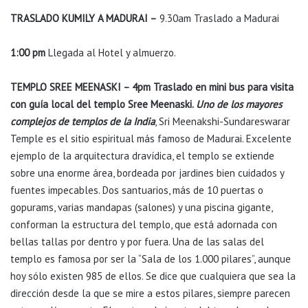
TRASLADO KUMILY A MADURAI –
9.30am Traslado a Madurai
1:00 pm
Llegada al Hotel y almuerzo.
TEMPLO SREE MEENASKI – 4pm Traslado en mini bus para visita
con guía local del templo Sree Meenaski.
Uno de los mayores
complejos de templos de la India
, Sri Meenakshi-Sundareswarar
Temple es el sitio espiritual más famoso de Madurai. Excelente
ejemplo de la arquitectura dravídica, el templo se extiende
sobre una enorme área, bordeada por jardines bien cuidados y
fuentes impecables. Dos santuarios, más de 10 puertas o
gopurams, varias mandapas (salones) y una piscina gigante,
conforman la estructura del templo, que está adornada con
bellas tallas por dentro y por fuera. Una de las salas del
templo es famosa por ser la “Sala de los 1.000 pilares”, aunque
hoy sólo existen 985 de ellos. Se dice que cualquiera que sea la
dirección desde la que se mire a estos pilares, siempre parecen