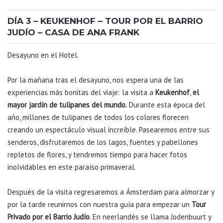
DÍA 3 – KEUKENHOF – TOUR POR EL BARRIO
JUDÍO – CASA DE ANA FRANK
Desayuno en el Hotel.
Por la mañana tras el desayuno, nos espera una de las
experiencias más bonitas del viaje: la visita a
Keukenhof
,
el
mayor jardín de tulipanes del mundo.
Durante esta época del
año, millones de tulipanes de todos los colores florecen
creando un espectáculo visual increíble. Pasearemos entre sus
senderos, disfrutaremos de los lagos, fuentes y pabellones
repletos de flores, y tendremos tiempo para hacer fotos
inolvidables en este paraíso primaveral.
Después de la visita regresaremos a Ámsterdam para almorzar y
por la tarde reunirnos con nuestra guía para empezar un
Tour
Privado por el Barrio Judío
. En neerlandés se llama Jodenbuurt y