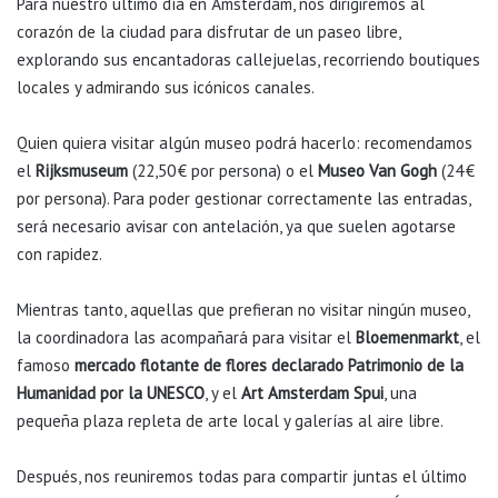
Para nuestro último día en Ámsterdam, nos dirigiremos al
corazón de la ciudad para disfrutar de un paseo libre,
explorando sus encantadoras callejuelas, recorriendo boutiques
locales y admirando sus icónicos canales.
Quien quiera visitar algún museo podrá hacerlo: recomendamos
el
Rijksmuseum
(22,50 € por persona) o el
Museo Van Gogh
(24 €
por persona). Para poder gestionar correctamente las entradas,
será necesario avisar con antelación, ya que suelen agotarse
con rapidez.
Mientras tanto, aquellas que prefieran no visitar ningún museo,
la coordinadora las acompañará para visitar el
Bloemenmarkt
, el
famoso
mercado flotante de flores declarado Patrimonio de la
Humanidad por la UNESCO
, y el
Art Amsterdam Spui
, una
pequeña plaza repleta de arte local y galerías al aire libre.
Después, nos reuniremos todas para compartir juntas el último