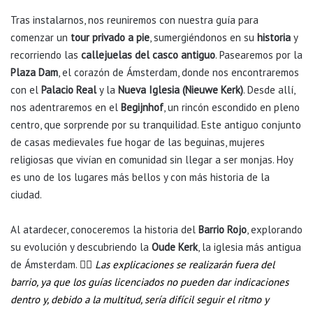
Tras instalarnos, nos reuniremos con nuestra guía para
comenzar un
tour privado a pie
, sumergiéndonos en su
historia
y
recorriendo las
callejuelas del casco antiguo
. Pasearemos por la
Plaza Dam
, el corazón de Ámsterdam, donde nos encontraremos
con el
Palacio Real
y la
Nueva Iglesia (Nieuwe Kerk)
. Desde allí,
nos adentraremos en el
Begijnhof
, un rincón escondido en pleno
centro, que sorprende por su tranquilidad. Este antiguo conjunto
de casas medievales fue hogar de las beguinas, mujeres
religiosas que vivían en comunidad sin llegar a ser monjas. Hoy
es uno de los lugares más bellos y con más historia de la
ciudad.
Al atardecer, conoceremos la historia del
Barrio Rojo
, explorando
su evolución y descubriendo la
Oude Kerk
, la iglesia más antigua
de Ámsterdam.
👉🏼
Las explicaciones se realizarán fuera del
barrio, ya que los guías licenciados no pueden dar indicaciones
dentro y, debido a la multitud, sería difícil seguir el ritmo y