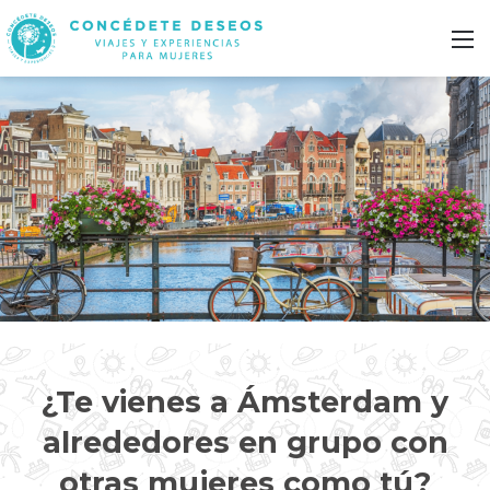
M
¿Te vienes a Ámsterdam y
alrededores en grupo con
otras mujeres como tú?