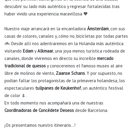
descubrir su lado más auténtico y regresar fortalecidas tras
haber vivido una experiencia maravillosa
🧡
Nuestro viaje arrancará en la encantadora
Ámsterdam
, con sus
casas de colores, canales y, cómo no, bicicletas por todas partes
🚲. Desde allí nos adentraremos en la Holanda más auténtica
visitando
Edam
y
Alkmaar
, una joya menos turística rodeada de
canales, donde viviremos en directo su increíble
mercado
tradicional de quesos
y conoceremos el famoso museo al aire
libre de molinos de viento,
Zaanse Schans
. Y por supuesto, no
podían faltar los protagonistas de la primavera holandesa, los
espectaculares
tulipanes de Keukenhof
, un auténtico festival
de color 🌷.
En todo momento nos acompañará una de nuestras
Coordinadoras de Concédete Deseos
desde Barcelona.
¡Os presentamos nuestro itinerario…!