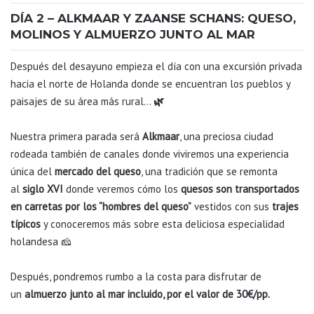
DÍA 2 – ALKMAAR Y ZAANSE SCHANS: QUESO,
MOLINOS Y ALMUERZO JUNTO AL MAR
Después del desayuno empieza el día con una excursión privada
hacia el norte de Holanda donde se encuentran los pueblos y
paisajes de su área más rural…
🌿
Nuestra primera parada será
Alkmaar
, una preciosa ciudad
rodeada también de canales donde viviremos una experiencia
única del
mercado del queso
, una tradición que se remonta
al
siglo XVI
donde veremos cómo los
quesos son transportados
en carretas por los “hombres del queso”
vestidos con sus
trajes
típicos
y conoceremos más sobre esta deliciosa especialidad
holandesa 🧀
Después, pondremos rumbo a la costa para disfrutar de
un
almuerzo junto al mar incluido, por el valor de 30€/pp.