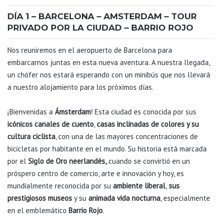
DÍA 1 – BARCELONA – AMSTERDAM – TOUR
PRIVADO POR LA CIUDAD – BARRIO ROJO
Nos reuniremos en el aeropuerto de Barcelona para
embarcarnos juntas en esta nueva aventura. A nuestra llegada,
un chófer nos estará esperando con un minibús que nos llevará
a nuestro alojamiento para los próximos días.
¡Bienvenidas a
Ámsterdam
! Esta ciudad es conocida por sus
icónicos canales de cuento
,
casas inclinadas de colores y su
cultura ciclista
, con una de las mayores concentraciones de
bicicletas por habitante en el mundo. Su historia está marcada
por el
Siglo de Oro neerlandés,
cuando se convirtió en un
próspero centro de comercio, arte e innovación y hoy, es
mundialmente reconocida por su
ambiente liberal
,
sus
prestigiosos museos
y su
animada vida nocturna
, especialmente
en el emblemático
Barrio Rojo
.