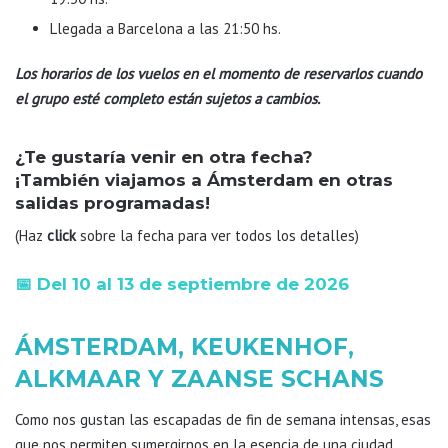
Llegada a Barcelona a las 21:50 hs.
Los horarios de los vuelos en el momento de reservarlos cuando
el grupo esté completo están sujetos a cambios.
¿Te gustaría venir en otra fecha?
¡También viajamos a Ámsterdam en otras
salidas programadas!
(Haz
click
sobre la fecha para ver todos los detalles)
📅
Del 10 al 13 de septiembre de 2026
ÁMSTERDAM, KEUKENHOF,
ALKMAAR Y ZAANSE SCHANS
Como nos gustan las escapadas de fin de semana intensas, esas
que nos permiten sumergirnos en la esencia de una ciudad,