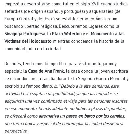
empezó a desarrollarse como tal en el siglo XVII cuando judíos
sefardíes (de origen español y portugués) y asquenazíes (de
Europa Central y del Este) se establecieron en Ámsterdam
buscando libertad religiosa. Descubriremos lugares como la
Sinagoga Portuguesa
, la
Plaza Waterloo
y el
Monumento a las
Víctimas del Holocausto
, mientras conocemos la historia de la
comunidad judía en la ciudad.
Después, tendremos tiempo libre para visitar un lugar muy
especial: la
Casa de Ana Frank,
la casa donde la joven escritora
se escondió con su familia durante la Segunda Guerra Mundial y
escribió su famoso diario. ⚠️ *
Debido a la alta demanda, esta
actividad está sujeta a disponibilidad, ya que las entradas se
adquirirán una vez confirmado el viaje para las personas inscritas
en ese momento. Si más adelante no hubiera plazas disponibles,
se ofrecerá como alternativa
un
paseo en barco por los canales
,
una forma única y especial de contemplar la ciudad desde otra
perspectiva.