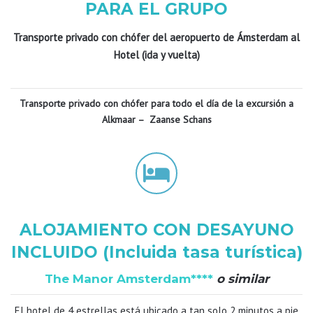
PARA EL GRUPO
Transporte privado con chófer del aeropuerto de Ámsterdam al
Hotel (ida y vuelta)
Transporte privado con chófer para todo el día de la excursión a
Alkmaar – Zaanse Schans
ALOJAMIENTO CON DESAYUNO
INCLUIDO (Incluida tasa turística)
The Manor Amsterdam****
o similar
El hotel de 4 estrellas está ubicado a tan solo 2 minutos a pie