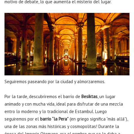
motivo de debate, lo que aumenta el misterio del lugar.
Seguiremos paseando por la ciudad y almorzaremos.
Por la tarde, descubriremos el barrio de
Besiktas
, un lugar
animado y con mucha vida, ideal para disfrutar de una mezcla
entro lo moderno y lo tradicional de Estambul. Luego
seguiremos por el
barrio “la Pera”
(en griego significa “más allá”),
una de las zonas más históricas y cosmopolitas! Durante la
época del Imperio Otomano, era el nombre que se le daba a