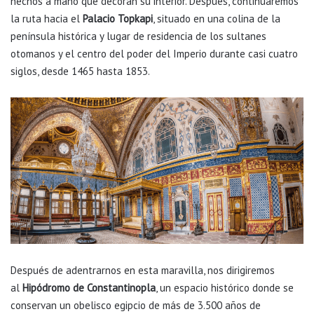
hechos a mano que decoran su interior. Después, continuaremos
la ruta hacia el
Palacio Topkapi
, situado en una colina de la
península histórica y lugar de residencia de los sultanes
otomanos y el centro del poder del Imperio durante casi cuatro
siglos, desde 1465 hasta 1853.
Después de adentrarnos en esta maravilla, nos dirigiremos
al
Hipódromo de Constantinopla
, un espacio histórico donde se
conservan un obelisco egipcio de más de 3.500 años de