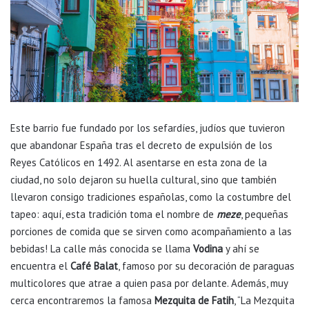
Este barrio fue fundado por los sefardíes, judíos que tuvieron
que abandonar España tras el decreto de expulsión de los
Reyes Católicos en 1492. Al asentarse en esta zona de la
ciudad, no solo dejaron su huella cultural, sino que también
llevaron consigo tradiciones españolas, como la costumbre del
tapeo: aquí, esta tradición toma el nombre de
meze
, pequeñas
porciones de comida que se sirven como acompañamiento a las
bebidas! La calle más conocida se llama
Vodina
y ahí se
encuentra el
Café Balat
, famoso por su decoración de paraguas
multicolores que atrae a quien pasa por delante. Además, muy
cerca encontraremos la famosa
Mezquita de Fatih
, “La Mezquita