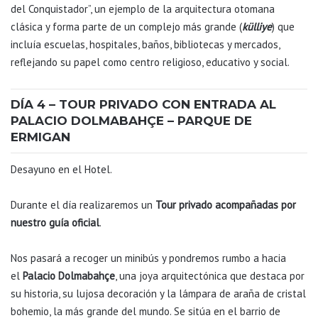
del Conquistador”, un ejemplo de la arquitectura otomana
clásica y forma parte de un complejo más grande (
külliye
) que
incluía escuelas, hospitales, baños, bibliotecas y mercados,
reflejando su papel como centro religioso, educativo y social.
DÍA 4 – TOUR PRIVADO CON ENTRADA AL
PALACIO DOLMABAHÇE – PARQUE DE
ERMIGAN
Desayuno en el Hotel.
Durante el día realizaremos un
Tour privado acompañadas por
nuestro guía oficial
.
Nos pasará a recoger un minibús y pondremos rumbo a hacia
el
Palacio Dolmabahçe
, una joya arquitectónica que destaca por
su historia, su lujosa decoración y la lámpara de araña de cristal
bohemio, la más grande del mundo. Se sitúa en el barrio de