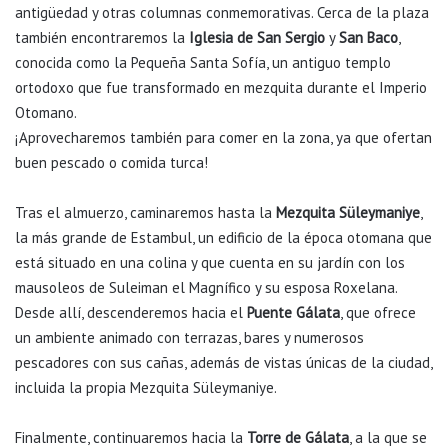
antigüedad y otras columnas conmemorativas. Cerca de la plaza
también encontraremos la
Iglesia de San Sergio
y
San Baco
,
conocida como la Pequeña Santa Sofía, un antiguo templo
ortodoxo que fue transformado en mezquita durante el Imperio
Otomano.
¡Aprovecharemos también para comer en la zona, ya que ofertan
buen pescado o comida turca!
Tras el almuerzo, caminaremos hasta la
Mezquita Süleymaniye
,
la más grande de Estambul, un edificio de la época otomana que
está situado en una colina y que cuenta en su jardín con los
mausoleos de Suleiman el Magnífico y su esposa Roxelana.
Desde allí, descenderemos hacia el
Puente Gálata
, que ofrece
un ambiente animado con terrazas, bares y numerosos
pescadores con sus cañas, además de vistas únicas de la ciudad,
incluida la propia Mezquita Süleymaniye.
Finalmente, continuaremos hacia la
Torre de Gálata
, a la que se