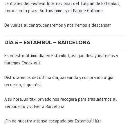
centrales del Festival Internacional del Tulipán de Estambul,
junto con la plaza Sultanahmet y el Parque Gülhane.
De vuelta al centro, cenaremos y nos iremos a descansar.
DÍA 5 – ESTAMBUL – BARCELONA
Es nuestro último día en Estambul, así que desayunaremos y
haremos Check-out.
Disfrutaremos del último día, paseando y comprando algún
recuerdo, si queréis!
A su hora, un taxi privado nos recogerá para trasladarnos al
aeropuerto y volver a Barcelona.
¡Fin de nuestra intensa escapada por Estambul! 🕌✨