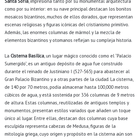
Santa Sofía
, impresiona tanto por su monumental arquitectura
como por su interior: en su nave principal destacan los bonitos
mosaicos bizantinos, muchos de ellos dorados, que representan
escenas religiosas y figuras icónicas del cristianismo primitivo.
Además, las enormes columnas de mármol y la mezcla de
elementos bizantinos y otomanos reflejan su compleja historia.
La
Cisterna Basílica
, un lugar mágico conocido como el “Palacio
Sumergido”, es un antiguo depósito de agua fue construido
durante el reinado de Justiniano I (527-565) para abastecer al
Gran Palacio Bizantino y a otras partes de la ciudad. La cisterna,
de 140 por 70 metros, podía almacenar hasta 100,000 metros
cúbicos de agua, y está sostenida por 336 columnas de 9 metros
de altura. Estas columnas, reutilizadas de antiguos templos y
monumentos, presentan estilos variados que añaden un toque
único al lugar. Entre ellas, destacan dos columnas cuya base
esculpida representa cabezas de Medusa, figuras de la
mitología griega, cuyo origen y propósito en la cisterna aún son