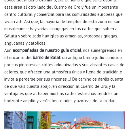
esta área al otro lado del Cuerno de Oro y fue un importante
centro cultural y comercial para las comunidades europeas que
vivían allí. Así que, la mayoría de templos de esta zona no son
musulmanes: hay varias sinagogas en las calles que suben a
Gálata y sobre todo hay iglesias armenias, ortodoxas griegas,
anglicanas y católicas!
Aún
acompañadas de nuestro guía oficial
, nos sumergiremos en
el encanto del
barrio de Balat
, un antiguo barrio judío conocido
por sus pintorescas calles adoquinadas y sus vibrantes casas de
colores, que ofrecen una atmósfera única y llena de tradición e
invita a perderse por sus rincones…! De camino os daréis cuenta
de que vais cuesta abajo, en dirección al Cuerno de Oro, y la
ventaja es que al haber muchas calles estrechas tendréis un
horizonte amplio y veréis los tejados y azoteas de la ciudad.