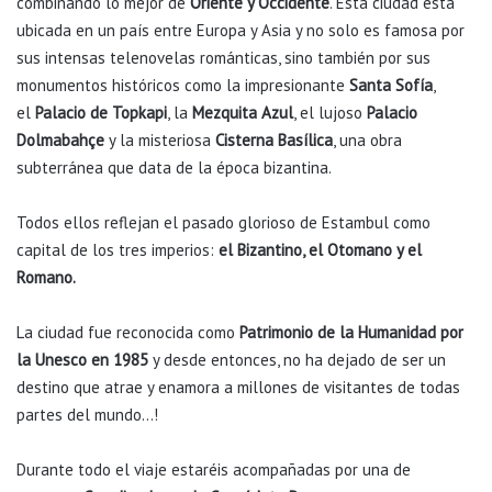
combinando lo mejor de
Oriente y Occidente
. Esta ciudad está
ubicada en un país entre Europa y Asia y no solo es famosa por
sus intensas telenovelas románticas, sino también por sus
monumentos históricos como la impresionante
Santa Sofía
,
el
Palacio de Topkapi
, la
Mezquita Azul
, el lujoso
Palacio
Dolmabahçe
y la misteriosa
Cisterna Basílica
, una obra
subterránea que data de la época bizantina.
Todos ellos reflejan el pasado glorioso de Estambul como
capital de los tres imperios:
el Bizantino, el Otomano y el
Romano.
La ciudad fue reconocida como
Patrimonio de la Humanidad por
la Unesco en 1985
y desde entonces, no ha dejado de ser un
destino que atrae y enamora a millones de visitantes de todas
partes del mundo…!
Durante todo el viaje estaréis acompañadas por una de