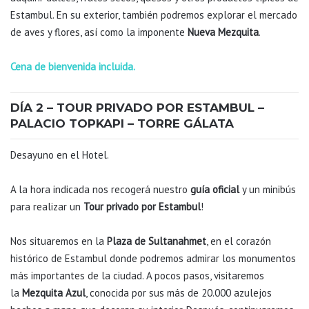
Estambul. En su exterior, también podremos explorar el mercado
de aves y flores, así como la imponente
Nueva Mezquita
.
Cena de bienvenida incluida.
DÍA 2 – TOUR PRIVADO POR ESTAMBUL –
PALACIO TOPKAPI – TORRE GÁLATA
Desayuno en el Hotel.
A la hora indicada nos recogerá nuestro
guía oficial
y un minibús
para realizar un
Tour privado por Estambul
!
Nos situaremos en la
Plaza de Sultanahmet
, en el corazón
histórico de Estambul donde podremos admirar los monumentos
más importantes de la ciudad. A pocos pasos, visitaremos
la
Mezquita Azul
, conocida por sus más de 20.000 azulejos