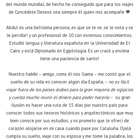
del mundo mundial, de hecho he conseguido que para los viajes
de Concédete Deseos sea siempre él quien nos acompañe 🧡
Abdul es una bellísima persona, es que se le ve, se le nota y se
le percibe! y un profesional de 10 con extensos conocimientos.
Estudió lengua y literatura española en la Universidad de El
Cairo y está Diplomado en Egiptología. Es un crack y encima
tiene una paciencia de santo!
Nuestro habibi – amigo, como él nos llama – me contó que el
sueño de su vida es conocer algún día España, –
no es fácil
viajar fuera de los paises árabes para la gran mayoría de egipcios
y cuesta mucho reunir el dinero para poder hacerlo
– su gran
ilusión es hacer una ruta de 15 días por nuestro país para
conocer todos sus tesoros históricos y arquitectónicos que muy
bien conoce por sus estudios, y os prometo que le ofrecí de
corazón alojarse en mi casa cuando pase por Cataluña. Ojalá
cumpla su sueño, viaje con su esposa y me tome la palabra, los