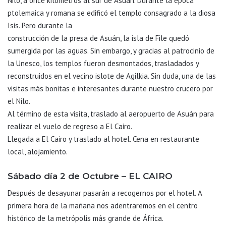
Nilo, a once kilómetros al sur de Asuán. Durante la época
ptolemaica y romana se edificó el templo consagrado a la diosa
Isis. Pero durante la
construcción de la presa de Asuán, la isla de File quedó
sumergida por las aguas. Sin embargo, y gracias al patrocinio de
la Unesco, los templos fueron desmontados, trasladados y
reconstruidos en el vecino islote de Agilkia. Sin duda, una de las
visitas más bonitas e interesantes durante nuestro crucero por
el Nilo.
Al término de esta visita, traslado al aeropuerto de Asuán para
realizar el vuelo de regreso a El Cairo.
Llegada a El Cairo y traslado al hotel. Cena en restaurante
local, alojamiento.
Sábado día 2 de Octubre – EL CAIRO
Después de desayunar pasarán a recogernos por el hotel. A
primera hora de la mañana nos adentraremos en el centro
histórico de la metrópolis más grande de África.