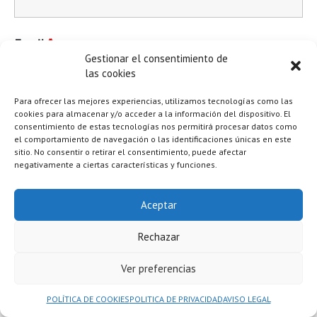
Email
*
Gestionar el consentimiento de
las cookies
Para ofrecer las mejores experiencias, utilizamos tecnologías como las
cookies para almacenar y/o acceder a la información del dispositivo. El
Teléfono
*
consentimiento de estas tecnologías nos permitirá procesar datos como
el comportamiento de navegación o las identificaciones únicas en este
sitio. No consentir o retirar el consentimiento, puede afectar
negativamente a ciertas características y funciones.
Viaje Elegido
*
Aceptar
Rechazar
Ver preferencias
Mensaje
*
POLÍTICA DE COOKIES
POLITICA DE PRIVACIDAD
AVISO LEGAL