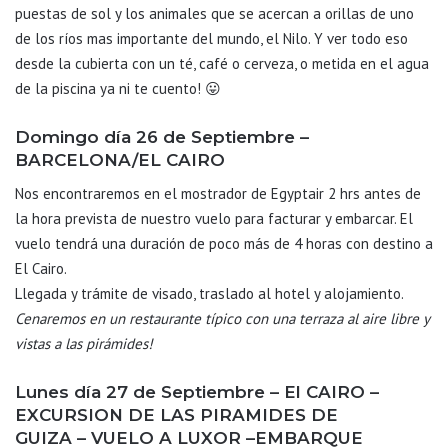
puestas de sol y los animales que se acercan a orillas de uno
de los ríos mas importante del mundo, el Nilo. Y ver todo eso
desde la cubierta con un té, café o cerveza, o metida en el agua
de la piscina ya ni te cuento! 😛
Domingo día 26 de Septiembre –
BARCELONA/EL CAIRO
Nos encontraremos en el mostrador de Egyptair 2 hrs antes de
la hora prevista de nuestro vuelo para facturar y embarcar. El
vuelo tendrá una duración de poco más de 4 horas con destino a
El Cairo.
Llegada y trámite de visado, traslado al hotel y alojamiento.
Cenaremos en un restaurante típico con una terraza al aire libre y
vistas a las pirámides!
Lunes día 27 de Septiembre – El CAIRO –
EXCURSION DE LAS PIRAMIDES DE
GUIZA – VUELO A LUXOR –EMBARQUE