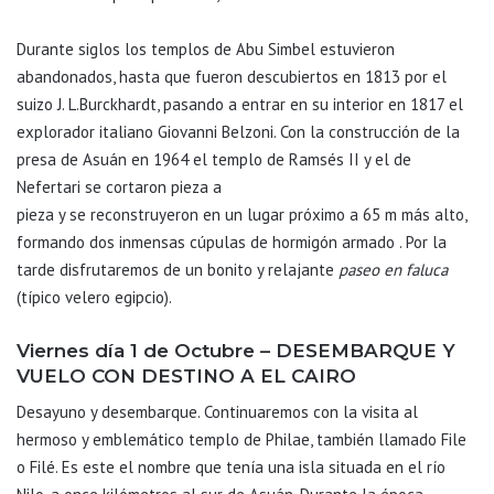
Durante siglos los templos de Abu Simbel estuvieron
abandonados, hasta que fueron descubiertos en 1813 por el
suizo J. L.Burckhardt, pasando a entrar en su interior en 1817 el
explorador italiano Giovanni Belzoni. Con la construcción de la
presa de Asuán en 1964 el templo de Ramsés II y el de
Nefertari se cortaron pieza a
pieza y se reconstruyeron en un lugar próximo a 65 m más alto,
formando dos inmensas cúpulas de hormigón armado . Por la
tarde disfrutaremos de un bonito y relajante
paseo en faluca
(típico velero egipcio).
Viernes día 1 de Octubre – DESEMBARQUE Y
VUELO CON DESTINO A EL CAIRO
Desayuno y desembarque. Continuaremos con la visita al
hermoso y emblemático templo de Philae, también llamado File
o Filé. Es este el nombre que tenía una isla situada en el río