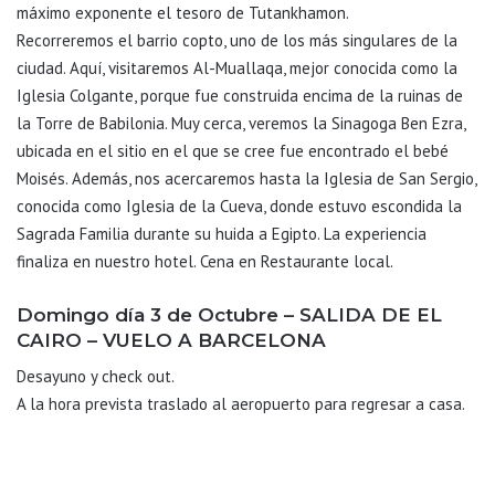
máximo exponente el tesoro de Tutankhamon.
Recorreremos el barrio copto, uno de los más singulares de la
ciudad. Aquí, visitaremos Al-Muallaqa, mejor conocida como la
Iglesia Colgante, porque fue construida encima de la ruinas de
la Torre de Babilonia. Muy cerca, veremos la Sinagoga Ben Ezra,
ubicada en el sitio en el que se cree fue encontrado el bebé
Moisés. Además, nos acercaremos hasta la Iglesia de San Sergio,
conocida como Iglesia de la Cueva, donde estuvo escondida la
Sagrada Familia durante su huida a Egipto. La experiencia
finaliza en nuestro hotel. Cena en Restaurante local.
Domingo día 3 de Octubre – SALIDA DE EL
CAIRO – VUELO A BARCELONA
Desayuno y check out.
A la hora prevista traslado al aeropuerto para regresar a casa.