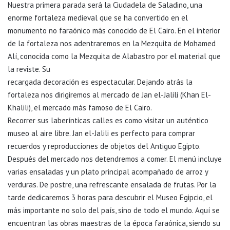
Nuestra primera parada será la Ciudadela de Saladino, una
enorme fortaleza medieval que se ha convertido en el
monumento no faraónico más conocido de El Cairo. En el interior
de la fortaleza nos adentraremos en la Mezquita de Mohamed
Alí, conocida como la Mezquita de Alabastro por el material que
la reviste. Su
recargada decoración es espectacular. Dejando atrás la
fortaleza nos dirigiremos al mercado de Jan el-Jalili (Khan El-
Khalili), el mercado más famoso de El Cairo.
Recorrer sus laberínticas calles es como visitar un auténtico
museo al aire libre. Jan el-Jalili es perfecto para comprar
recuerdos y reproducciones de objetos del Antiguo Egipto.
Después del mercado nos detendremos a comer. El menú incluye
varias ensaladas y un plato principal acompañado de arroz y
verduras. De postre, una refrescante ensalada de frutas. Por la
tarde dedicaremos 3 horas para descubrir el Museo Egipcio, el
más importante no solo del país, sino de todo el mundo. Aquí se
encuentran las obras maestras de la época faraónica, siendo su