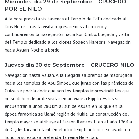
Miercoles día 29 de Septiembre – CRUCERO
POR EL NILO
A la hora prevista visitaremos el Templo de Edfu dedicado al
Dios Horus. Tras la visita regresaremos al crucero y
continuaremos la navegación hacia KomOmbo. Llegada y visita
del Templo dedicado a los dioses Sobek y Hareoris. Navegación
hacia Asuán. Noche a bordo.
Jueves día 30 de Septiembre – CRUCERO NILO
Navegación hasta Asuán. A la llegada saldremos de madrugada
hacia los templos de Abu Simbel, que junto con las pirámides de
Guiza, se podría decir que son los templos imprescindibles que
no se deben dejar de visitar en un viaje a Egipto. Estos se
encuentran a unos 280 km al sur de Asuán, en lo que en la
época faraónica se llamó región de Nubia. La construcción del
templo mayor se atribuye al faraón Ramsés II en el año 1264 a.
de C., destacando también el otro templo inferior excavado en
honor a su esposa preferida, la reina Nefertari.