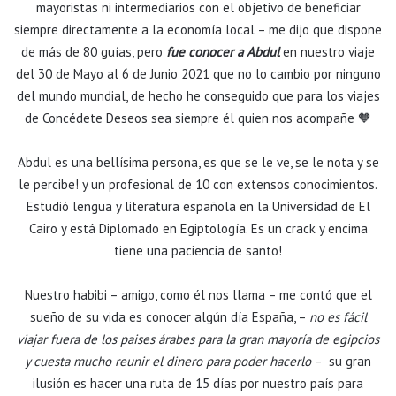
mayoristas ni intermediarios con el objetivo de beneficiar
siempre directamente a la economía local – me dijo que dispone
de más de 80 guías, pero
fue conocer a Abdul
en nuestro viaje
del 30 de Mayo al 6 de Junio 2021 que no lo cambio por ninguno
del mundo mundial, de hecho he conseguido que para los viajes
de Concédete Deseos sea siempre él quien nos acompañe 🧡
Abdul es una bellísima persona, es que se le ve, se le nota y se
le percibe! y un profesional de 10 con extensos conocimientos.
Estudió lengua y literatura española en la Universidad de El
Cairo y está Diplomado en Egiptología. Es un crack y encima
tiene una paciencia de santo!
Nuestro habibi – amigo, como él nos llama – me contó que el
sueño de su vida es conocer algún día España, –
no es fácil
viajar fuera de los paises árabes para la gran mayoría de egipcios
y cuesta mucho reunir el dinero para poder hacerlo
– su gran
ilusión es hacer una ruta de 15 días por nuestro país para