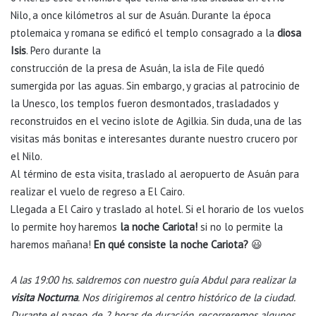
Nilo, a once kilómetros al sur de Asuán. Durante la época
ptolemaica y romana se edificó el templo consagrado a la
diosa
Isis
. Pero durante la
construcción de la presa de Asuán, la isla de File quedó
sumergida por las aguas. Sin embargo, y gracias al patrocinio de
la Unesco, los templos fueron desmontados, trasladados y
reconstruidos en el vecino islote de Agilkia. Sin duda, una de las
visitas más bonitas e interesantes durante nuestro crucero por
el Nilo.
Al término de esta visita, traslado al aeropuerto de Asuán para
realizar el vuelo de regreso a El Cairo.
Llegada a El Cairo y traslado al hotel. Si el horario de los vuelos
lo permite hoy haremos
la noche Cariota!
si no lo permite la
haremos mañana!
En qué consiste la noche Cariota?
😃
A las 19:00 hs. saldremos con nuestro guía Abdul para realizar la
visita Nocturna
. Nos dirigiremos al centro histórico de la ciudad.
Durante el paseo, de 2 horas de duración, recorreremos algunos