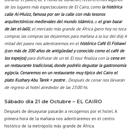
de los lugares más espectaculares de El Cairo, como
la histórica
calle Al-Muizz, famosa por ser la calle con más tesoros
arquitectónicos medievales del mundo islámico
, o
el gran bazar
de Jan el-Jalili
, el mercado más grande de África (pero hoy no toca
comprar, las compras las dejaremos para mañana a la luz del día) A
mitad del paseo nos adentraremos en el
histórico Café El Fishawi
(con más de 200 años de antigüedad y conocido como el café de
los espejos)
para disfrutar de un té. El tour finaliza con la
cena en
un restaurante tradicional, donde podréis degustar la gastronomía
egipcia.
Cenaremos en un restaurante muy típico del Cairo el
plato Kushary Abu Tarek + postre .
Después de cenar nos llevarán
de regreso al hotel alrededor de las 23:00 hs.
Sábado día 21 de Octubre – EL CAIRO
Después de desayunar pasarán a recogernos por el hotel. A
primera hora de la mañana nos adentraremos en el centro
histórico de la metrópolis más grande de África.