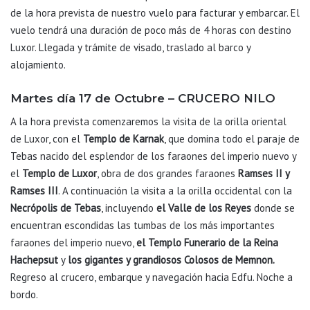
de la hora prevista de nuestro vuelo para facturar y embarcar. El
vuelo tendrá una duración de poco más de 4 horas con destino
Luxor. Llegada y trámite de visado, traslado al barco y
alojamiento.
Martes día 17 de Octubre – CRUCERO NILO
A la hora prevista comenzaremos la visita de la orilla oriental
de Luxor, con el
Templo de Karnak
, que domina todo el paraje de
Tebas nacido del esplendor de los faraones del imperio nuevo y
el
Templo de Luxor
, obra de dos grandes faraones
Ramses II y
Ramses III
. A continuación la visita a la orilla occidental con la
Necrópolis de Tebas
, incluyendo
el Valle de los Reyes
donde se
encuentran escondidas las tumbas de los más importantes
faraones del imperio nuevo,
el Templo Funerario de la Reina
Hachepsut
y
los gigantes y grandiosos Colosos de
Memnon.
Regreso al crucero, embarque y navegación hacia Edfu. Noche a
bordo.