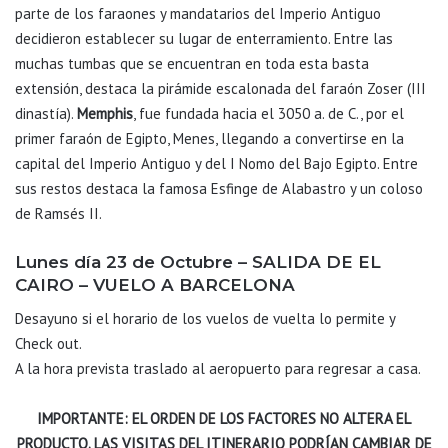
parte de los faraones y mandatarios del Imperio Antiguo
decidieron establecer su lugar de enterramiento. Entre las
muchas tumbas que se encuentran en toda esta basta
extensión, destaca la pirámide escalonada del faraón Zoser (III
dinastía).
Memphis
, fue fundada hacia el 3050 a. de C., por el
primer faraón de Egipto, Menes, llegando a convertirse en la
capital del Imperio Antiguo y del I Nomo del Bajo Egipto. Entre
sus restos destaca la famosa Esfinge de Alabastro y un coloso
de Ramsés II.
Lunes día 23 de Octubre – SALIDA DE EL
CAIRO – VUELO A BARCELONA
Desayuno si el horario de los vuelos de vuelta lo permite y
Check out.
A la hora prevista traslado al aeropuerto para regresar a casa.
IMPORTANTE: EL ORDEN DE LOS FACTORES NO ALTERA EL
PRODUCTO. LAS VISITAS DEL ITINERARIO PODRÍAN CAMBIAR DE