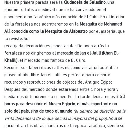
Nuestra primera parada será la
Ciudadela de Saladino
, una
enorme fortaleza medieval que se ha convertido en el
monumento no faraónico más conocido de El Cairo. En el interior
de la fortaleza nos adentraremos en la
Mezquita de Mohamed
Alí
,
conocida como la Mezquita de Alabastro
por el material que
la reviste. Su
recargada decoración es espectacular. Dejando atrás la
fortaleza nos dirigiremos al
mercado de Jan el-Jalili (Khan El-
Khalili),
el mercado más famoso de El Cairo.
Recorrer sus laberínticas calles es como visitar un auténtico
museo al aire libre. Jan el-Jalili es perfecto para comprar
recuerdos y reproducciones de objetos del Antiguo Egipto.
Después del mercado donde estaremos entre 1 hora y hora y
media, nos detendremos a comer. Por la tarde dedicaremos
2 ó 3
horas para descubrir el Museo Egipcio, el más importante no
solo del país, sino de todo el mundo
(el tiempo de duración de la
visita dependerá de lo que decida la mayoría del grupo).
Aquí se
encuentran las obras maestras de la época faraónica, siendo su