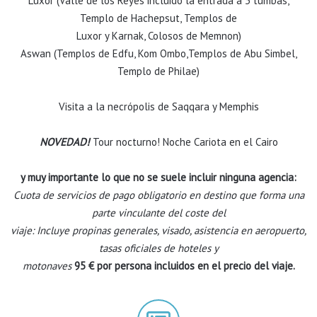
Luxor (Valle de los Reyes incluido la entrada a 3 tumbas,
Templo de Hachepsut, Templos de
Luxor y Karnak, Colosos de Memnon)
Aswan (Templos de Edfu, Kom Ombo,Templos de Abu Simbel,
Templo de Philae)
Visita a la necrópolis de Saqqara y Memphis
NOVEDAD!
Tour nocturno! Noche Cariota en el Cairo
y muy importante lo que no se suele incluir ninguna agencia:
Cuota de servicios de pago obligatorio en destino que forma una
parte vinculante del coste del
viaje: Incluye propinas generales, visado, asistencia en aeropuerto,
tasas oficiales de hoteles y
motonaves
95 € por persona incluidos en el precio del viaje.