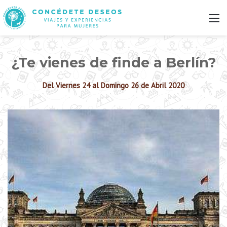
M
¿Te vienes de finde a Berlín?
Del Viernes 24 al Domingo 26 de Abril 2020