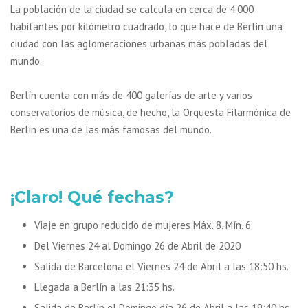
La población de la ciudad se calcula en cerca de 4.000
habitantes por kilómetro cuadrado, lo que hace de Berlín una
ciudad con las aglomeraciones urbanas más pobladas del
mundo.
Berlín cuenta con más de 400 galerías de arte y varios
conservatorios de música, de hecho, la Orquesta Filarmónica de
Berlín es una de las más famosas del mundo.
¡Claro! Qué fechas?
Viaje en grupo reducido de mujeres Máx. 8, Mín. 6
Del Viernes 24 al Domingo 26 de Abril de 2020
Salida de Barcelona el Viernes 24 de Abril a las 18:50 hs.
Llegada a Berlín a las 21:35 hs.
Salida de Berlín el Domingo día 26 de Abril a las 19:40 hs.