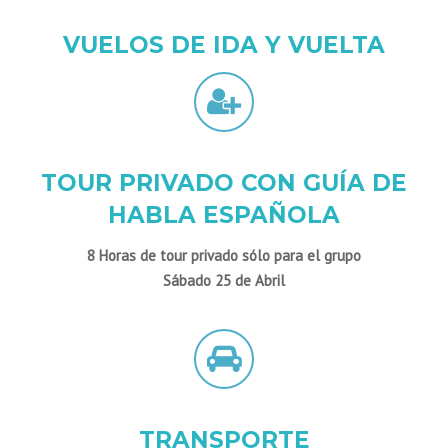
VUELOS DE IDA Y VUELTA
TOUR PRIVADO CON GUÍA DE
HABLA ESPAÑOLA
8 Horas de tour privado sólo para el grupo
Sábado 25 de Abril
TRANSPORTE