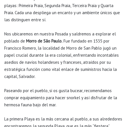
playas: Primeira Praia, Segunda Praia, Terceira Praia y Quarta
Praia. Cada una despliega un encanto y un ambiente únicos que
las distinguen entre sí.
Nos ubicaremos en nuestra Posada y saldremos a explorar el
poblado de
Morro de São Paulo.
Fue fundado en 1535 por
Francisco Romero, la localidad de Morro de San Pablo jugó un
papel crucial durante la era colonial, enfrentando incontables
asedios de navíos holandeses y franceses, atraídos por su
estratégica función como vital enlace de suministros hacia la
capital, Salvador.
Paseando por el pueblo, si os gusta bucear, recomendamos
comprar equipamiento para hacer snorkel y así disfrutar de la
hermosa fauna bajo del mar.
La primera Playa es la más cercana al pueblo, a sus alrededores
encontraremos la segunda Playa, que es la más “fiestera”.