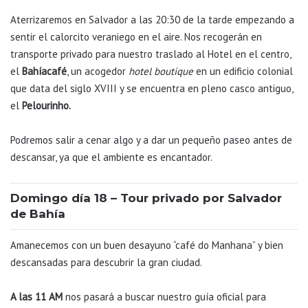
Aterrizaremos en Salvador a las 20:30 de la tarde empezando a
sentir el calorcito veraniego en el aire. Nos recogerán en
transporte privado para nuestro traslado al Hotel en el centro,
el
Bahíacafé
, un acogedor
hotel
boutique
en un edificio colonial
que data del siglo XVIII y se encuentra en pleno casco antiguo,
el
Pelourinho.
Podremos salir a cenar algo y a dar un pequeño paseo antes de
descansar, ya que el ambiente es encantador.
Domingo día 18 – Tour privado por Salvador
de Bahía
Amanecemos con un buen desayuno “café do Manhana” y bien
descansadas para descubrir la gran ciudad.
A las 11 AM
nos pasará a buscar nuestro guía oficial para