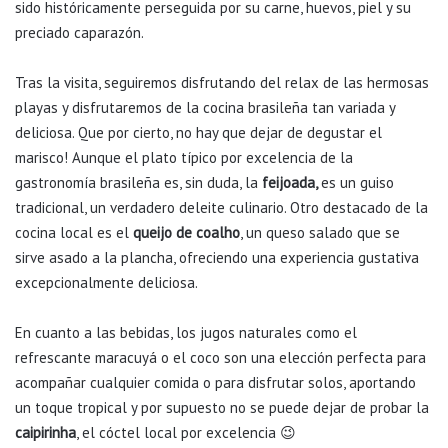
sido históricamente perseguida por su carne, huevos, piel y su
preciado caparazón.
Tras la visita, seguiremos disfrutando del relax de las hermosas
playas y disfrutaremos de la cocina brasileña tan variada y
deliciosa. Que por cierto, no hay que dejar de degustar el
marisco! Aunque el plato típico por excelencia de la
gastronomía brasileña es, sin duda, la
feijoada,
es un guiso
tradicional, un verdadero deleite culinario. Otro destacado de la
cocina local es el
queijo de coalho
, un queso salado que se
sirve asado a la plancha, ofreciendo una experiencia gustativa
excepcionalmente deliciosa.
En cuanto a las bebidas, los jugos naturales como el
refrescante maracuyá o el coco son una elección perfecta para
acompañar cualquier comida o para disfrutar solos, aportando
un toque tropical y por supuesto no se puede dejar de probar la
caipirinha
, el cóctel local por excelencia 😉