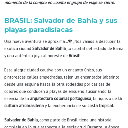
momento de la compra en cuanto el grupo de viaje se cierre.
BRASIL: Salvador de Bahía y sus
playas paradisíacas
Una nueva aventura se aproxima…💖 ¡Nos vamos a descubrir la
exótica ciudad
Salvador de Bahía
, la capital del estado de Bahía
y una auténtica joya al noreste de
Brasil!
Esta alegre ciudad cautiva con un encanto único, sus
pintorescas calles empedradas, tejen un encantador laberinto
desde una esquina hasta la otra, rodeadas por casitas de
colores que conducen a playas de ensueño, fusionando la
esencia de la
arquitectura colonial portuguesa
, la riqueza de
la
cultura afrobrasileña
y la exuberancia de su
costa tropical.
Salvador de Bahía
, como parte de Brasil, tiene una historia
compleja en lo que respecta a la esclavitud. Durante la época