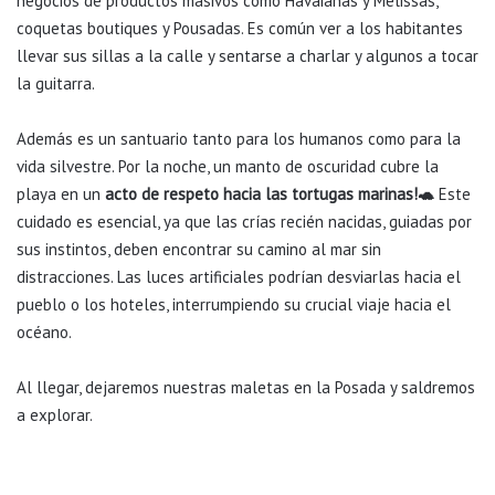
negocios de productos masivos como Havaianas y Melissas,
coquetas boutiques y Pousadas. Es común ver a los habitantes
llevar sus sillas a la calle y sentarse a charlar y algunos a tocar
la guitarra.
Además es un santuario tanto para los humanos como para la
vida silvestre. Por la noche, un manto de oscuridad cubre la
playa en un
acto de respeto hacia las tortugas marinas!🐢
Este
cuidado es esencial, ya que las crías recién nacidas, guiadas por
sus instintos, deben encontrar su camino al mar sin
distracciones. Las luces artificiales podrían desviarlas hacia el
pueblo o los hoteles, interrumpiendo su crucial viaje hacia el
océano.
Al llegar, dejaremos nuestras maletas en la Posada y saldremos
a explorar.