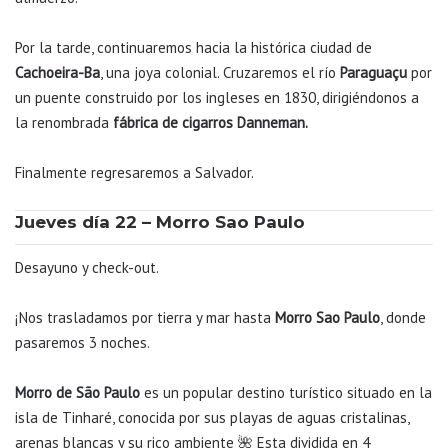
Por la tarde, continuaremos hacia la histórica ciudad de
Cachoeira-Ba
, una joya colonial. Cruzaremos el río
Paraguaçu
por
un puente construido por los ingleses en 1830, dirigiéndonos a
la renombrada
fábrica de cigarros Danneman.
Finalmente regresaremos a Salvador.
Jueves día 22 – Morro Sao Paulo
Desayuno y check-out.
¡Nos trasladamos por tierra y mar hasta
Morro Sao Paulo
, donde
pasaremos 3 noches.
Morro de São Paulo
es un popular destino turístico situado en la
isla de Tinharé, conocida por sus playas de aguas cristalinas,
arenas blancas y su rico ambiente 🌺 Esta dividida en 4