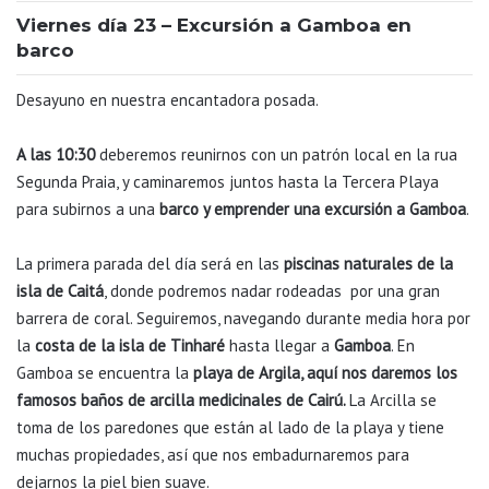
Viernes día 23 – Excursión a Gamboa en
barco
Desayuno en nuestra encantadora posada.
A las 10:30
deberemos reunirnos con un patrón local en la rua
Segunda Praia, y caminaremos juntos hasta la Tercera Playa
para subirnos a una
barco y emprender una excursión a Gamboa
.
La primera parada del día será en las
piscinas naturales de la
isla de Caitá
, donde podremos nadar rodeadas por una gran
barrera de coral. Seguiremos, navegando durante media hora por
la
costa de la isla de Tinharé
hasta llegar a
Gamboa
. En
Gamboa se encuentra la
playa de Argila, aquí nos daremos los
famosos baños de arcilla medicinales de Cairú.
La Arcilla se
toma de los paredones que están al lado de la playa y tiene
muchas propiedades, así que nos embadurnaremos para
dejarnos la piel bien suave.