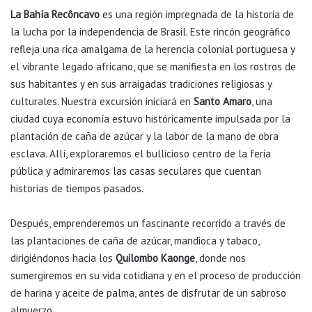
La Bahía Recôncavo
es una región impregnada de la historia de
la lucha por la independencia de Brasil. Este rincón geográfico
refleja una rica amalgama de la herencia colonial portuguesa y
el vibrante legado africano, que se manifiesta en los rostros de
sus habitantes y en sus arraigadas tradiciones religiosas y
culturales. Nuestra excursión iniciará en
Santo Amaro
, una
ciudad cuya economía estuvo históricamente impulsada por la
plantación de caña de azúcar y la labor de la mano de obra
esclava. Allí, exploraremos el bullicioso centro de la feria
pública y admiraremos las casas seculares que cuentan
historias de tiempos pasados.
Después, emprenderemos un fascinante recorrido a través de
las plantaciones de caña de azúcar, mandioca y tabaco,
dirigiéndonos hacia los
Quilombo Kaonge
, donde nos
sumergiremos en su vida cotidiana y en el proceso de producción
de harina y aceite de palma, antes de disfrutar de un sabroso
almuerzo.