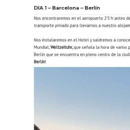
DIA 1 – Barcelona – Berlín
Nos encontraremos en el aeropuerto 2’5 h antes de 
transporte privado para llevarnos a nuestro alojami
Nos instalaremos en el Hotel y saldremos a conoc
Mundial,
Weltzeituhr,
que señala la hora de varios 
Berlín que se encuentra en pleno centro de la ciud
Berlín
!