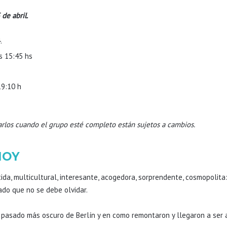
 de abril.
.
s 15:45 hs
19:10 h
arlos cuando el grupo esté completo están sujetos a cambios.
HOY
ida, multicultural, interesante, acogedora, sorprendente, cosmopolita
do que no se debe olvidar.
 pasado más oscuro de Berlín y en como remontaron y llegaron a ser 