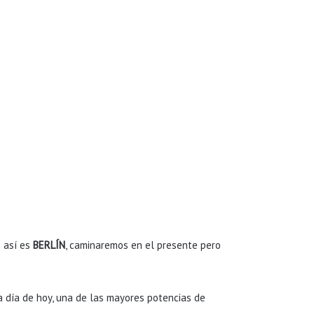
: así es
BERLÍN
, caminaremos en el presente pero
a día de hoy, una de las mayores potencias de