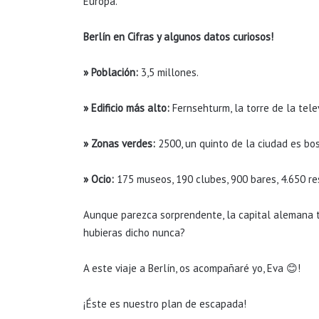
Europa.
Berlín en Cifras y algunos datos curiosos!
» Población:
3,5 millones.
» Edificio más alto:
Fernsehturm, la torre de la tele
» Zonas verdes:
2500, un quinto de la ciudad es bo
» Ocio:
175 museos, 190 clubes, 900 bares, 4.650 r
Aunque parezca sorprendente, la capital alemana ti
hubieras dicho nunca?
A este viaje a Berlín, os acompañaré yo, Eva 😊!
¡Éste es nuestro plan de escapada!