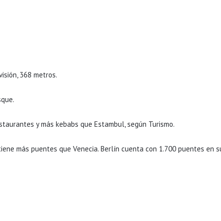
visión, 368 metros.
sque.
estaurantes y más kebabs que Estambul, según Turismo.
ene más puentes que Venecia. Berlín cuenta con 1.700 puentes en su s