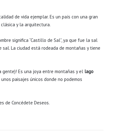
calidad de vida ejemplar. Es un país con una gran
clásica y la arquitectura.
bre significa “Castillo de Sal”, ya que fue la sal
de sal. La ciudad está rodeada de montañas y tiene
a gente)! Es una joya entre montañas y el
lago
os unos paisajes únicos donde no podemos
es de Concédete Deseos.