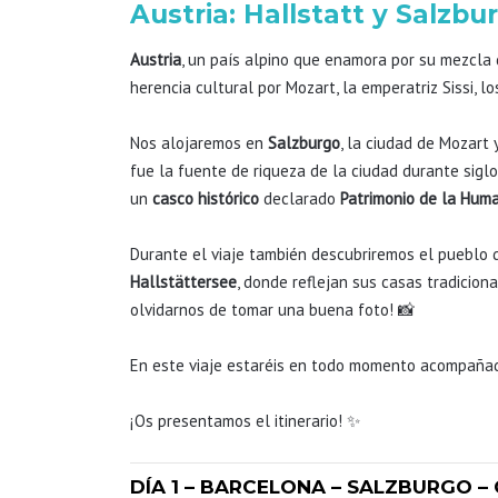
Austria: Hallstatt y Salzbu
Austria
, un país alpino que enamora por su mezcla d
herencia cultural por Mozart, la emperatriz Sissi, l
Nos alojaremos en
Salzburgo
, la ciudad de Mozart 
fue la fuente de riqueza de la ciudad durante sigl
un
casco histórico
declarado
Patrimonio de la Hum
Durante el viaje también descubriremos el pueblo
Hallstättersee
, donde reflejan sus casas tradicio
olvidarnos de tomar una buena foto! 📸
En este viaje estaréis en todo momento acompaña
¡Os presentamos el itinerario! ✨
DÍA 1 – BARCELONA – SALZBURGO –