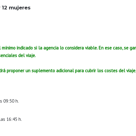
 12 mujeres
 mínimo indicado si la agencia lo considera viable. En ese caso, se ga
enciales del viaje.
rá proponer un suplemento adicional para cubrir los costes del viaje,
s 09:50 h.
las 16:45 h.