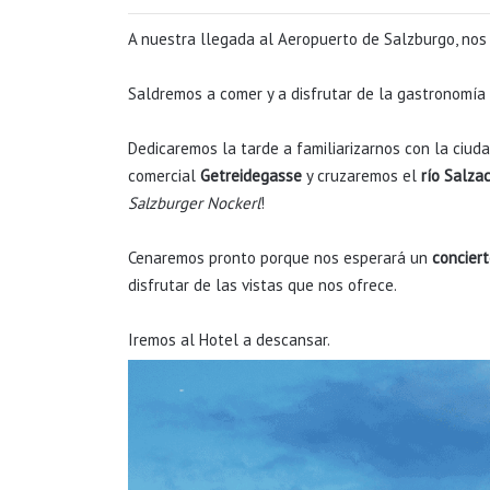
A nuestra llegada al Aeropuerto de Salzburgo, nos 
Saldremos a comer y a disfrutar de la gastronomía 
Dedicaremos la tarde a familiarizarnos con la ciu
comercial
Getreidegasse
y cruzaremos el
río Salza
Salzburger Nockerl
!
Cenaremos pronto porque nos esperará un
conciert
disfrutar de las vistas que nos ofrece.
Iremos al Hotel a descansar.