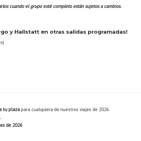
arlos cuando el grupo esté completo están sujetos a cambios.
rgo y Hallstatt en otras salidas programadas!
s)
a tu plaza
para cualquiera de nuestros viajes de 2026.
l
.
jes de 2026