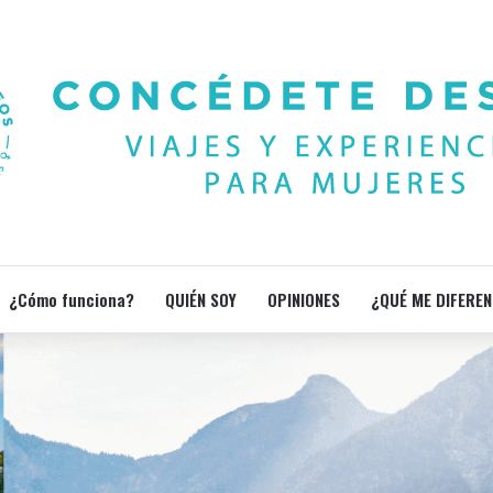
¿Cómo funciona?
QUIÉN SOY
OPINIONES
¿QUÉ ME DIFEREN