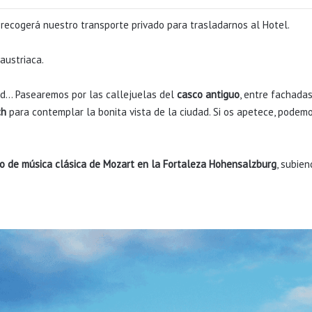
recogerá nuestro transporte privado para trasladarnos al Hotel.
austriaca.
dad… Pasearemos por las callejuelas del
casco antiguo
, entre fachada
ch
para contemplar la bonita vista de la ciudad. Si os apetece, podemo
o de música clásica de Mozart en la Fortaleza
Hohensalzburg
, subie