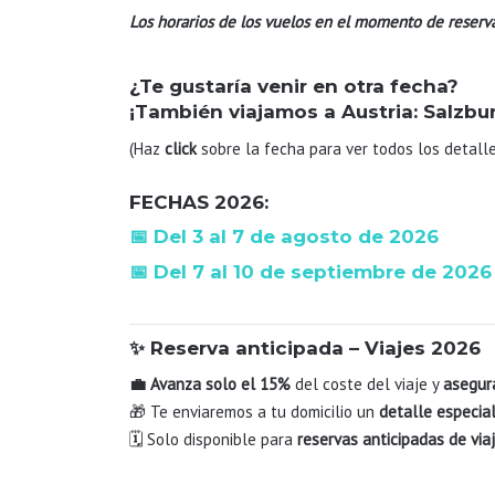
Los horarios de los vuelos en el momento de reserv
¿Te gustaría venir en otra fecha?
¡También viajamos a Austria: Salzbu
(Haz
click
sobre la fecha para ver todos los detalle
FECHAS 2026:
📅
Del 3 al 7 de agosto de 2026
📅
Del 7 al 10 de septiembre de 2026
✨ Reserva anticipada – Viajes 2026
💼 Avanza solo el 15%
del coste del viaje y
asegur
🎁 Te enviaremos a tu domicilio un
detalle especia
🗓 Solo disponible para
reservas anticipadas de via