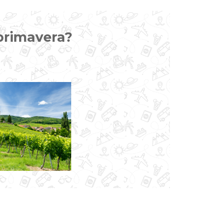
 primavera?