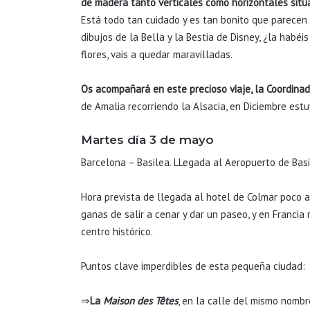
de madera tanto verticales como horizontales situ
Está todo tan cuidado y es tan bonito que parecen
dibujos de la Bella y la Bestia de Disney, ¿la habé
flores, vais a quedar maravilladas.
Os acompañará en este precioso viaje, la Coordi
de Amalia recorriendo la Alsacia, en Diciembre est
Martes día 3 de mayo
Barcelona – Basilea. LLegada al Aeropuerto de Basi
Hora prevista de llegada al hotel de Colmar poco a
ganas de salir a cenar y dar un paseo, y en Franci
centro histórico.
Puntos clave imperdibles de esta pequeña ciudad:
⇒
La
Maison des Têtes
, en la calle del mismo nombr