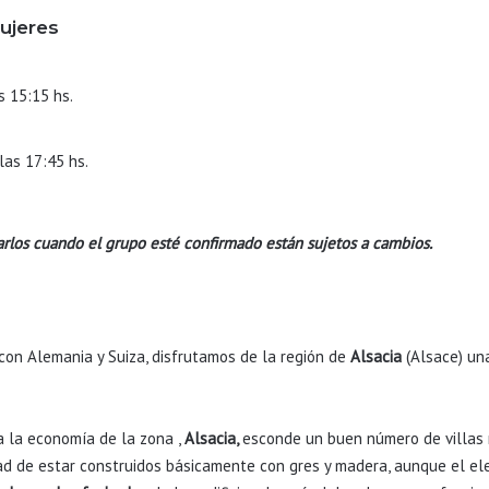
ujeres
s 15:15 hs.
las 17:45 hs.
arlos cuando el grupo esté confirmado están sujetos a cambios.
 con Alemania y Suiza, disfrutamos de la región de
Alsacia
(Alsace) una
a la economía de la zona ,
Alsacia,
esconde un buen número de villas r
dad de estar construidos básicamente con gres y madera, aunque el ele