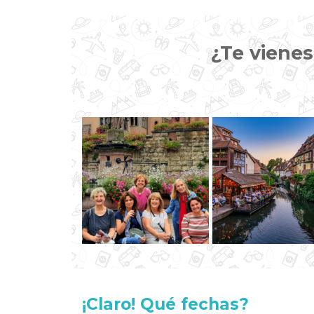
¿Te vienes
¡Claro! Qué fechas?