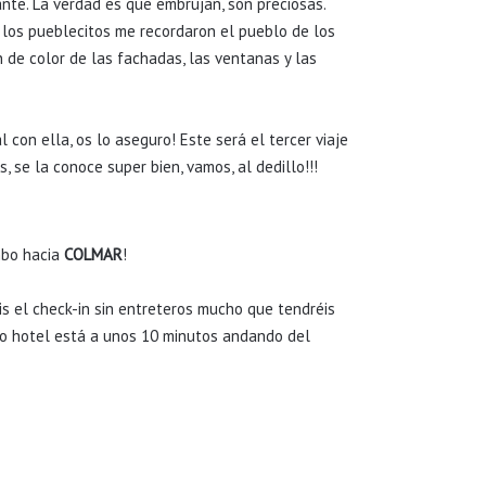
nte. La verdad es que embrujan, son preciosas.
 los pueblecitos me recordaron el pueblo de los
n de color de las fachadas, las ventanas y las
al con ella, os lo aseguro! Este será el tercer viaje
 se la conoce super bien, vamos, al dedillo!!!
umbo hacia
COLMAR
!
is el check-in sin entreteros mucho que tendréis
o hotel está a unos 10 minutos andando del