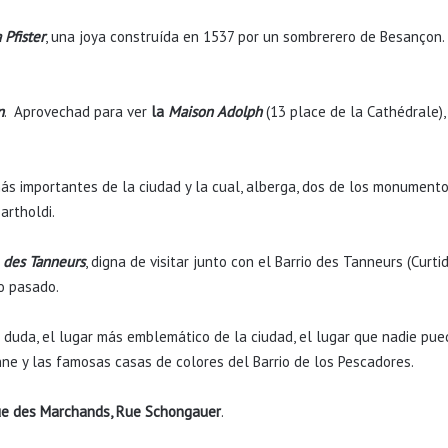
 Pfister
, una joya construída en 1537 por un sombrerero de Besançon
n
. Aprovechad para ver
la
Maison Adolph
(13 place de la Cathédrale),
más importantes de la ciudad y la cual, alberga, dos de los monument
artholdi.
 des Tanneurs
, digna de visitar junto con el Barrio des Tanneurs (Curti
o pasado.
n duda, el lugar más emblemático de la ciudad, el lugar que nadie pued
nne y las famosas casas de colores del Barrio de los Pescadores.
ue des Marchands, Rue Schongauer
.