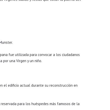
Munster.
mpana fue utilizada para convocar a los ciudadanos
da por una Virgen y un niño.
 en el edificio actual durante su reconstrucción en
ba reservada para los huéspedes más famosos de la