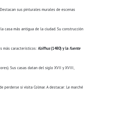
. Destacan sus pinturales murales de escenas
 la casa más antigua de la ciudad. Su construcción
os más característicos:
Koïfhus
(1480) y la
fuente
dores). Sus casas datan del siglo XVII y XVIII,
e perderse si visita Colmar. A destacar: Le marché